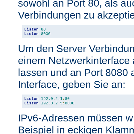
sowohl an Port 80, als au
Verbindungen zu akzeptie
Listen
80
Listen
8000
Um den Server Verbindun
einem Netzwerkinterface 
lassen und an Port 8080 
Interface, geben Sie an:
Listen
192.0
.
2.1
:
80
Listen
192.0
.
2.5
:
8000
IPv6-Adressen müssen wi
Beispiel in eckigen Kla