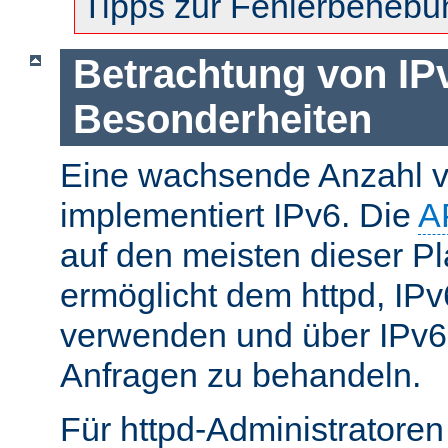
Tipps zur Fehlerbehebu
Betrachtung von IP
Besonderheiten
Eine wachsende Anzahl v
implementiert IPv6. Die
A
auf den meisten dieser P
ermöglicht dem httpd, IP
verwenden und über IPv6
Anfragen zu behandeln.
Für httpd-Administratore