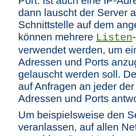
Port. Ist auch eine IP-A
dann lauscht der Server
Schnittstelle auf dem an
können mehrere
Listen
verwendet werden, um ei
Adressen und Ports anzu
gelauscht werden soll. De
auf Anfragen an jeder de
Adressen und Ports antwo
Um beispielsweise den S
veranlassen, auf allen Ne