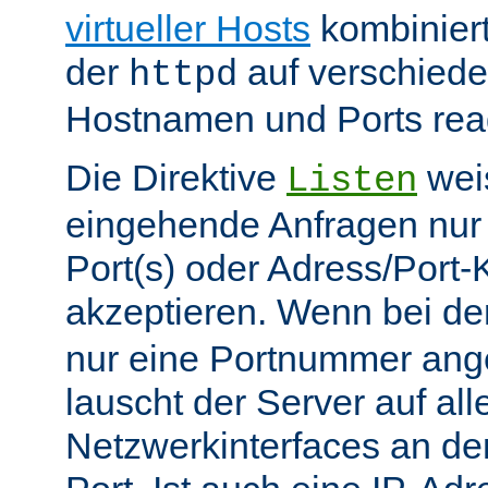
virtueller Hosts
kombiniert
der
auf verschiede
httpd
Hostnamen und Ports reag
Die Direktive
weis
Listen
eingehende Anfragen nur
Port(s) oder Adress/Port
akzeptieren. Wenn bei de
nur eine Portnummer ang
lauscht der Server auf all
Netzwerkinterfaces an 