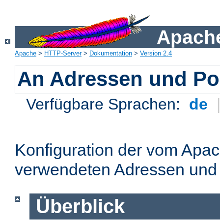
Apache
Apache
>
HTTP-Server
>
Dokumentation
>
Version 2.4
An Adressen und Po
Verfügbare Sprachen:
de
Konfiguration der vom Apa
verwendeten Adressen und 
Überblick