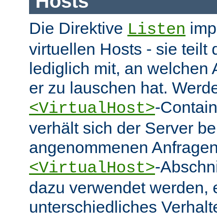
Hosts
Die Direktive
impl
Listen
virtuellen Hosts - sie tei
lediglich mit, an welchen
er zu lauschen hat. Werd
-Contai
<VirtualHost>
verhält sich der Server be
angenommenen Anfragen 
-Abschn
<VirtualHost>
dazu verwendet werden, 
unterschiedliches Verhalt