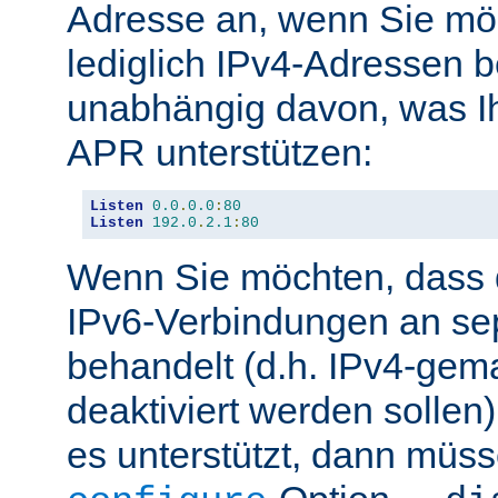
Adresse an, wenn Sie möc
lediglich IPv4-Adressen b
unabhängig davon, was Ih
APR unterstützen:
Listen
0.0
.
0.0
:
80
Listen
192.0
.
2.1
:
80
Wenn Sie möchten, dass d
IPv6-Verbindungen an se
behandelt (d.h. IPv4-ge
deaktiviert werden sollen)
es unterstützt, dann müss