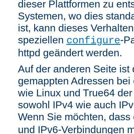
dieser Plattformen zu ent
Systemen, wo dies standa
ist, kann dieses Verhalte
speziellen
-P
configure
httpd geändert werden.
Auf der anderen Seite is
gemappten Adressen bei e
wie Linux und True64 de
sowohl IPv4 wie auch IP
Wenn Sie möchten, dass
und IPv6-Verbindungen 