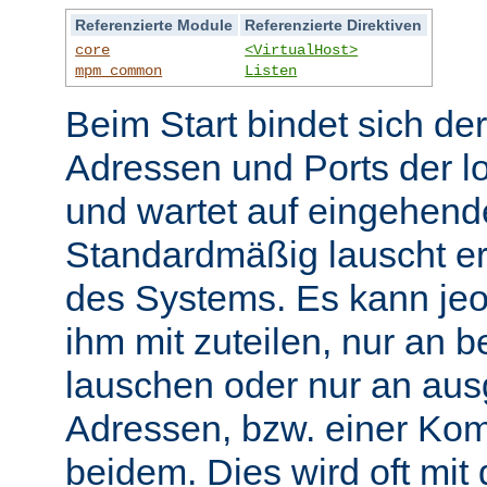
Referenzierte Module
Referenzierte Direktiven
core
<VirtualHost>
mpm_common
Listen
Beim Start bindet sich de
Adressen und Ports der l
und wartet auf eingehend
Standardmäßig lauscht er
des Systems. Es kann jeo
ihm mit zuteilen, nur an 
lauschen oder nur an au
Adressen, bzw. einer Kom
beidem. Dies wird oft mit 