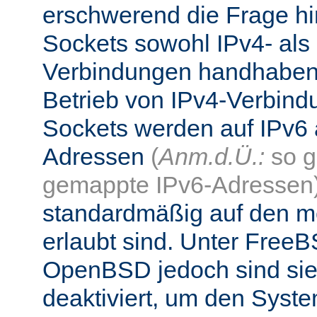
erschwerend die Frage hi
Sockets sowohl IPv4- als
Verbindungen handhaben
Betrieb von IPv4-Verbind
Sockets werden auf IPv6 
Adressen
(
Anm.d.Ü.:
so g
gemappte IPv6-Adressen
standardmäßig auf den me
erlaubt sind. Unter Fre
OpenBSD jedoch sind si
deaktiviert, um den Syst