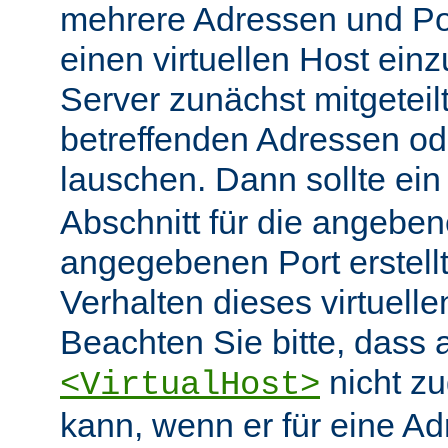
mehrere Adressen und Po
einen virtuellen Host ein
Server zunächst mitgeteil
betreffenden Adressen od
lauschen. Dann sollte ei
Abschnitt für die angebe
angegebenen Port erstell
Verhalten dieses virtuelle
Beachten Sie bitte, dass 
nicht zu
<VirtualHost>
kann, wenn er für eine A