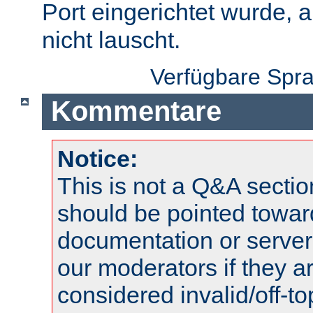
Port eingerichtet wurde, 
nicht lauscht.
Verfügbare Spr
Kommentare
Notice:
This is not a Q&A sect
should be pointed towar
documentation or serve
our moderators if they a
considered invalid/off-t