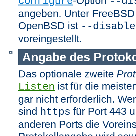
-Option
configure
--di
angeben. Unter FreeBSD
OpenBSD ist
--disable
voreingestellt.
Angabe des Protokol
Das optionale zweite
Prot
ist für die meist
Listen
gar nicht erforderlich. W
sind
für Port 443 
https
anderen Ports die Voreins