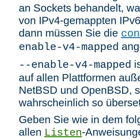
an Sockets behandelt, w
von IPv4-gemappten IPv6-
dann müssen Sie die
con
ang
enable-v4-mapped
i
--enable-v4-mapped
auf allen Plattformen au
NetBSD und OpenBSD, so 
wahrscheinlich so überse
Geben Sie wie in dem fol
allen
-Anweisunge
Listen