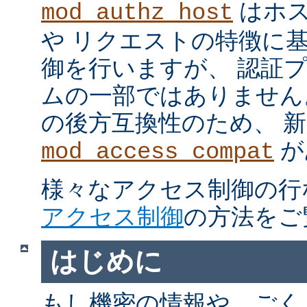
はホス
mod_authz_host
や リクエストの特徴に
御を行いますが、 認証
ムの一部ではありません。 m
の後方互換性のため、 
が
mod_access_compat
様々なアクセス制御の行
アクセス制御
の方法をご
はじめに
もし機密の情報や、ごく