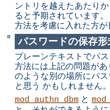
ントリを越えたあたりか
ると予期されています。
方法を考慮に入れた方が
パスワードの保存形
プレーンテキストでパス
方法には上記の問題があ
のような別の場所にパス
と思う かもしれません
と
mod_authn_dbm
mod
と、それができるように