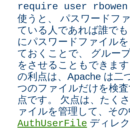
require user rbowen
使うと、 パスワードフ
ている人であれば誰でも 
にパスワードファイルを
ておくことで、 グルー
をさせることもできます
の利点は、Apache は
つのファイルだけを検査
点です。 欠点は、たく
ァイルを管理して、その
ディレク
AuthUserFile