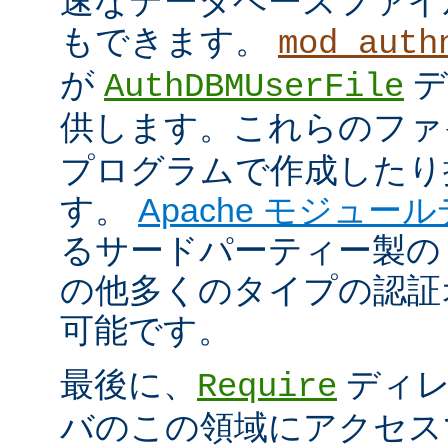
速なデータベースファイ
もできます。
mod_auth
が
デ
AuthDBMUserFile
供します。これらのフ
プログラムで作成したり
す。
Apache モジュー
るサードパーティー製の
の他多くのタイプの認証
可能です。
最後に、
ディレ
Require
バのこの領域にアクセス