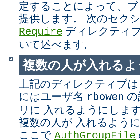
定することによって、プ
提供します。 次のセク
ディレクティブ
Require
いて述べます。
複数の人が入れるよ
上記のディレクティブは、
にはユーザ名
の
rbowen
リに 入れるようにしま
複数の人が 入れるよう
ここで
AuthGroupFile