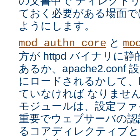
の文書中で ディレクト
ておく必要がある場面で
ようにします。
と
mod_authn_core
mo
方が httpd バイナリ
あるか、apache2.con
にロードされるかして、ht
ていなければ なりませ
モジュールは、設定ファ
重要でウェブサーバの認
るコアディレクティブと