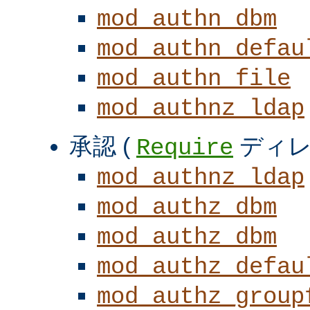
mod_authn_dbm
mod_authn_defau
mod_authn_file
mod_authnz_ldap
承認 (
ディレ
Require
mod_authnz_ldap
mod_authz_dbm
mod_authz_dbm
mod_authz_defau
mod_authz_group