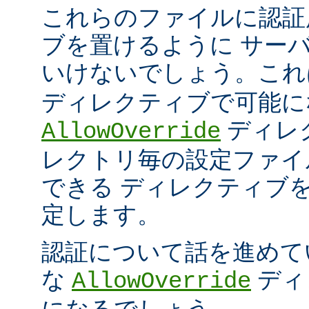
これらのファイルに認証
ブを置けるように サー
いけないでしょう。こ
ディレクティブで可能に
ディレ
AllowOverride
レクトリ毎の設定ファイ
できる ディレクティブ
定します。
認証について話を進めて
な
ディ
AllowOverride