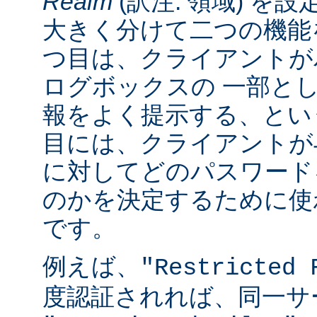
Realm
(訳注: 領域) を設
大きく分けて二つの機能
つ目は、クライアントが
ログボックスの 一部と
報をよく提示する、とい
目には、クライアントが
に対してどのパスワード
のかを決定するために使
です。
例えば、
"Restricted 
度認証されれば、同一サ