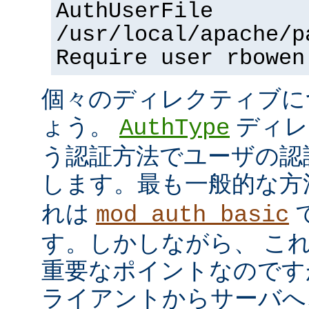
AuthUserFile
/usr/local/apache/p
Require user rbowen
個々のディレクティブに
ょう。
ディレ
AuthType
う認証方法でユーザの認
します。最も一般的な方
れは
mod_auth_basic
す。しかしながら、 こ
重要なポイントなのですが、
ライアントからサーバへ