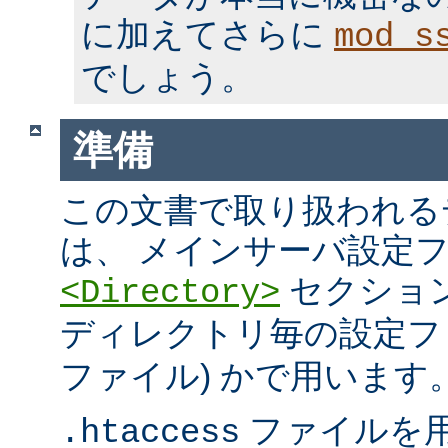
に加えてさらに
mod_s
でしょう。
準備
この文書で取り扱われる
は、 メインサーバ設定フ
セクション
<Directory>
ディレクトリ毎の設定ファ
ファイル) かで用います
ファイルを
.htaccess