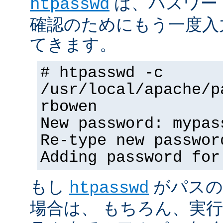
は、パスワー
htpasswd
確認のためにもう一度入
てきます。
# htpasswd -c
/usr/local/apache/p
rbowen
New password: mypas
Re-type new passwor
Adding password for
もし
がパスの
htpasswd
場合は、 もちろん、実