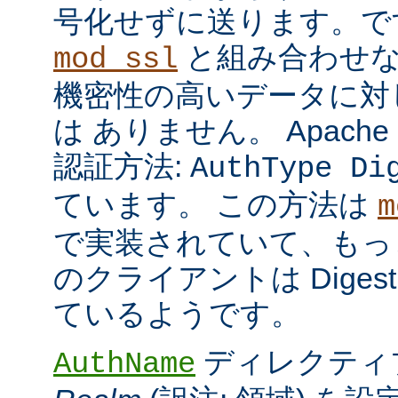
号化せずに送ります。で
と組み合わせな
mod_ssl
機密性の高いデータに対
は ありません。 Apach
認証方法:
AuthType Di
ています。 この方法は
m
で実装されていて、もっ
のクライアントは Dige
ているようです。
ディレクティ
AuthName