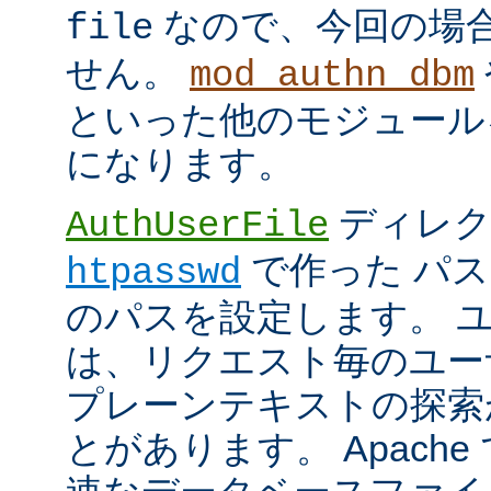
なので、今回の場
file
せん。
mod_authn_dbm
といった他のモジュール
になります。
ディレク
AuthUserFile
で作った パ
htpasswd
のパスを設定します。 
は、リクエスト毎のユー
プレーンテキストの探索
とがあります。 Apach