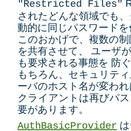
R
"Restricted Files"
されたどんな領域でも、
動的に同じパスワードを
このおかげで、複数の制限領
を共有させて、 ユーザ
も要求される事態を 防
もちろん、セキュリティ
ーバのホスト名が変われ
クライアントは再びパス
要があります。
は
AuthBasicProvider