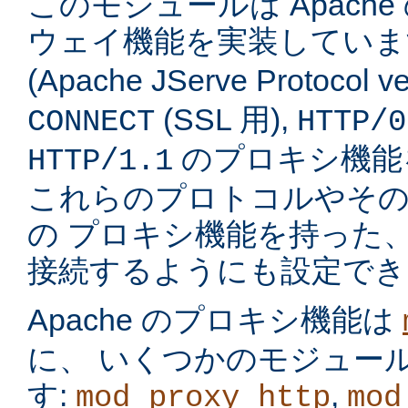
このモジュールは Apach
ウェイ機能を実装してい
(Apache JServe Protocol ve
(SSL 用),
CONNECT
HTTP/0
のプロキシ機能
HTTP/1.1
これらのプロトコルやそ
の プロキシ機能を持った
接続するようにも設定でき
Apache のプロキシ機能は
に、 いくつかのモジュー
す:
,
mod_proxy_http
mod