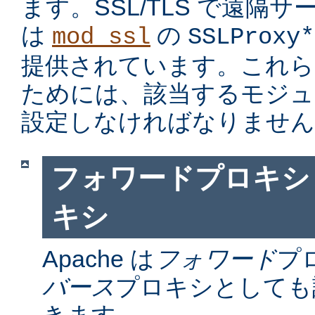
ます。SSL/TLS で遠隔
は
の
mod_ssl
SSLProxy*
提供されています。これら
ためには、該当するモジュ
設定しなければなりません
フォワードプロキシ
キシ
Apache は
フォワード
プ
バース
プロキシとしても