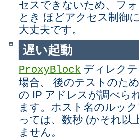
セスできないため、フォ
とき ほどアクセス制御
大丈夫です。
遅い起動
ディレクテ
ProxyBlock
場合、 後のテストのた
の IP アドレスが調べ
ます。ホスト名のルック
っては、数秒 (かそれ以
ません。