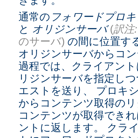
きます。
通常の
フォワードプロキ
と
オリジンサーバ
(
訳注:
のサーバ)
の間に位置す
オリジンサーバからコン
過程では、クライアント
リジンサーバを指定しつ
エストを送り、 プロキ
からコンテンツ取得のリ
コンテンツが取得できれ
ントに返します。 クラ