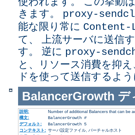
使われます。 この挙動
きます。
proxy-sendcl
能な限り常に
Content-
て、 上流サーバに送信
す。 逆に
proxy-sendc
と、リソース消費を抑え、 
ドを使って送信するよう
BalancerGrowth
デ
説明:
Number of additional Balancers that can be a
構文:
BalancerGrowth
#
デフォルト:
BalancerGrowth 5
コンテキスト:
サーバ設定ファイル, バーチャルホスト