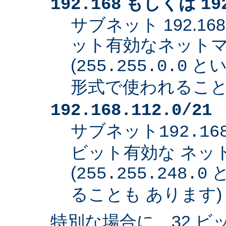
もしくは
192.168
19
サブネット 192.168
ット有効なネット
(
とい
255.255.0.0
形式で使われること
192.168.112.0/21
サブネット
192.16
ビット有効な ネッ
(
と
255.255.248.0
ることも あります)
特別な場合に、32 ビ