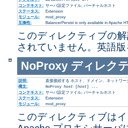
コンテキスト:
サーバ設定ファイル, バーチャルホスト
ステータス:
Extension
モジュール:
mod_proxy
互換性:
BalancerPersist is only available in Apache H
このディレクティブの解
されていません。英語版
NoProxy
ディレク
説明:
直接接続する ホスト、ドメイン、ネットワー
構文:
NoProxy
host
[
host
] ...
コンテキスト:
サーバ設定ファイル, バーチャルホスト
ステータス:
Extension
モジュール:
mod_proxy
このディレクティブはイ
Apache プロキシサー