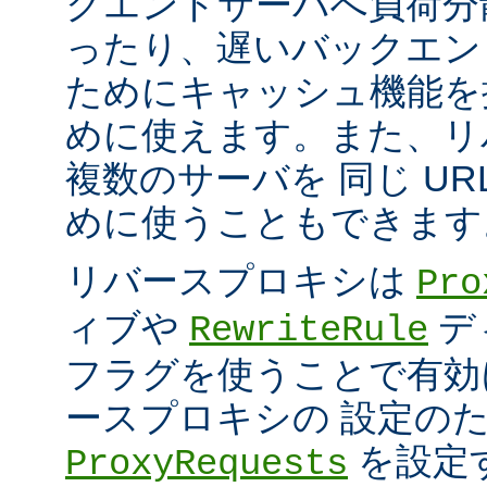
クエンドサーバへ負荷分
ったり、遅いバックエン
ためにキャッシュ機能を
めに使えます。また、リ
複数のサーバを 同じ UR
めに使うこともできます
リバースプロキシは
Pro
ィブや
デ
RewriteRule
フラグを使うことで有効
ースプロキシの 設定の
を設定
ProxyRequests