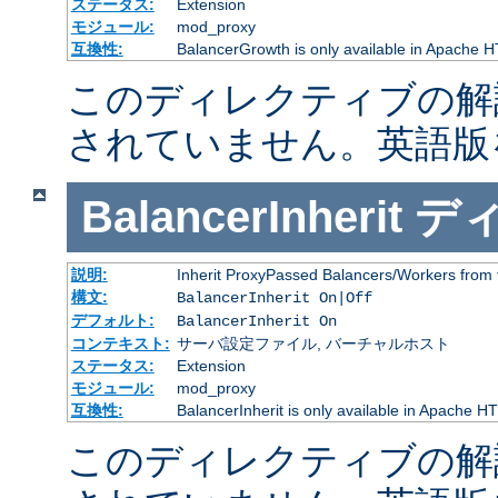
ステータス:
Extension
モジュール:
mod_proxy
互換性:
BalancerGrowth is only available in Apache H
このディレクティブの解
されていません。英語版
BalancerInherit
デ
説明:
Inherit ProxyPassed Balancers/Workers from 
構文:
BalancerInherit On|Off
デフォルト:
BalancerInherit On
コンテキスト:
サーバ設定ファイル, バーチャルホスト
ステータス:
Extension
モジュール:
mod_proxy
互換性:
BalancerInherit is only available in Apache HT
このディレクティブの解