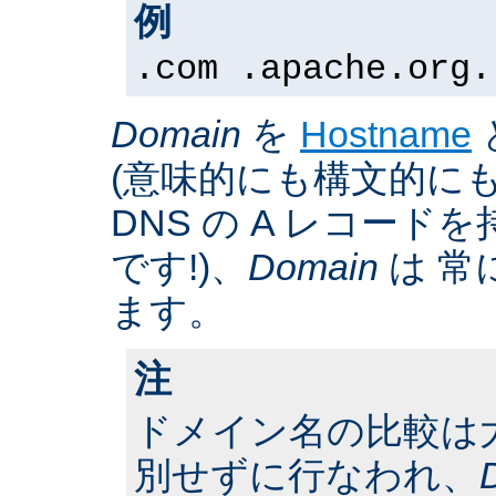
例
.com .apache.org.
Domain
を
Hostname
(意味的にも構文的にも
DNS の A レコー
です!)、
Domain
は 常
ます。
注
ドメイン名の比較は
別せずに行なわれ、