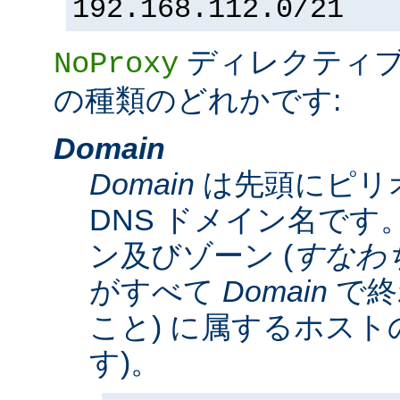
192.168.112.0/21
ディレクティ
NoProxy
の種類のどれかです:
Domain
Domain
は先頭にピリ
DNS ドメイン名です。
ン及びゾーン (
すなわ
がすべて
Domain
で終
こと) に属するホスト
す)。