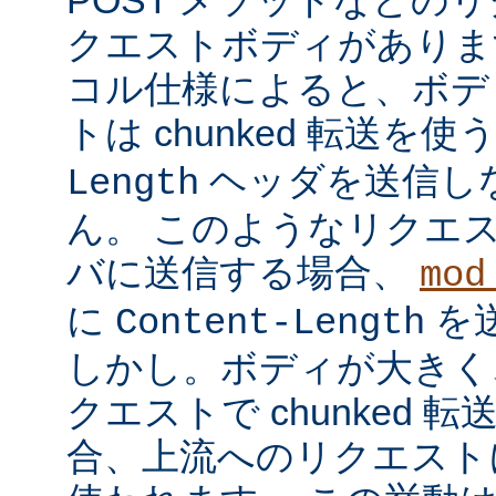
クエストボディがあります
コル仕様によると、ボデ
トは chunked 転送を使
ヘッダを送信し
Length
ん。 このようなリクエ
バに送信する場合、
mod
に
を
Content-Length
しかし。ボディが大きく
クエストで chunked
合、上流へのリクエストに 