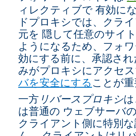
ィレクティブで 有効に
ドプロキシでは、クライ
元を 隠して任意のサイ
ようになるため、フォワ
効にする前に、承認され
みがプロキシにアクセ
バを安全にする
ことが重
一方
リバースプロキシ
は
は普通の ウェブサーバ
クライアント側に特別な
ん。 クライアントはリ