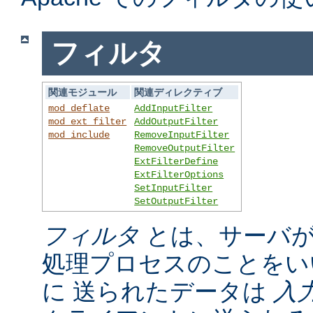
フィルタ
関連モジュール
関連ディレクティブ
mod_deflate
AddInputFilter
mod_ext_filter
AddOutputFilter
mod_include
RemoveInputFilter
RemoveOutputFilter
ExtFilterDefine
ExtFilterOptions
SetInputFilter
SetOutputFilter
フィルタ
とは、サーバが
処理プロセスのことをい
に 送られたデータは
入