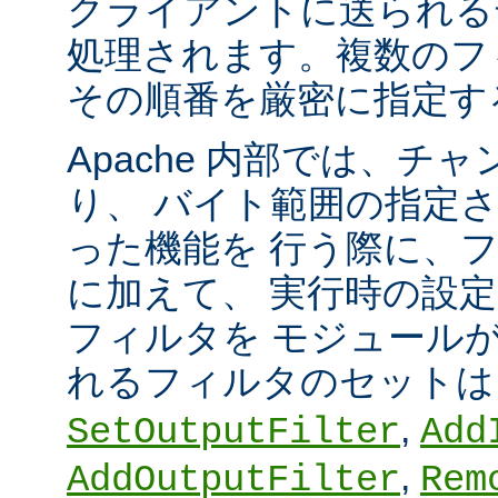
クライアントに送られる
処理されます。複数のフ
その順番を厳密に指定す
Apache 内部では、チ
り、 バイト範囲の指定
った機能を 行う際に、
に加えて、 実行時の設
フィルタを モジュール
れるフィルタのセット
,
SetOutputFilter
Add
,
AddOutputFilter
Rem