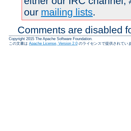
either our IRC channel, 
our
mailing lists
.
Comments are disabled fo
Copyright 2015 The Apache Software Foundation.
この文書は
Apache License, Version 2.0
のライセンスで提供されていま