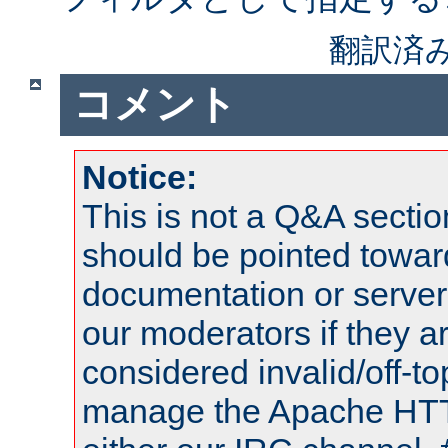
翻訳済
コメント
Notice:
This is not a Q&A sect
should be pointed towar
documentation or serve
our moderators if they a
considered invalid/off-t
manage the Apache HTTP