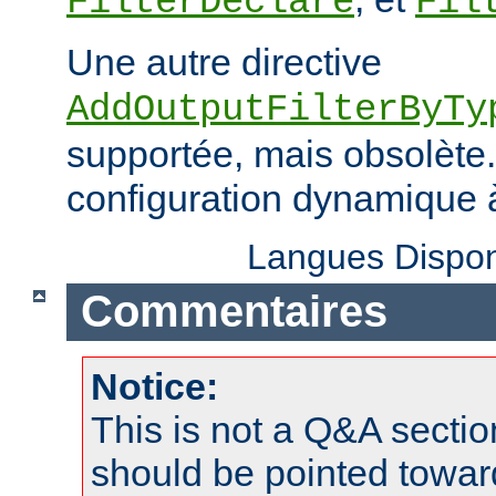
FilterDeclare
Fil
Une autre directive
AddOutputFilterByTy
supportée, mais obsolète. 
configuration dynamique à
Langues Dispon
Commentaires
Notice:
This is not a Q&A sect
should be pointed towar