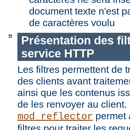
document texte n'est p
de caractères voulu
Présentation des fil
service HTTP
Les filtres permettent de t
des clients avant traiteme
ainsi que les contenus is
de les renvoyer au client
permet a
mod_reflector
filtres pour traiter les req