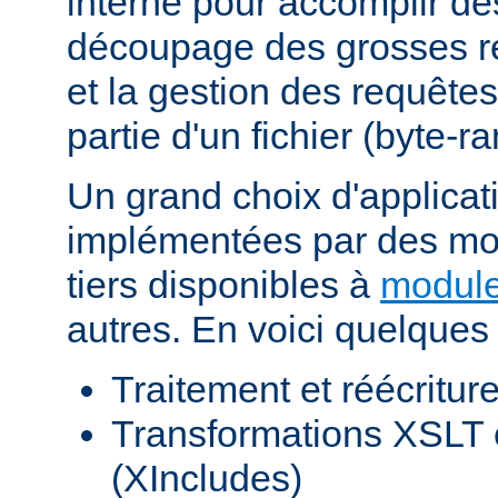
interne pour accomplir d
découpage des grosses r
et la gestion des requêtes
partie d'un fichier (byte-r
Un grand choix d'applicat
implémentées par des mod
tiers disponibles à
module
autres. En voici quelques
Traitement et réécritu
Transformations XSLT 
(XIncludes)