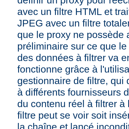
définir un proxy pour réé
avec un filtre HTML et tra
JPEG avec un filtre total
que le proxy ne possède 
préliminaire sur ce que le 
des données à filtrer va e
fonctionne grâce à l'utilis
gestionnaire de filtre, qui
à différents fournisseurs d
du contenu réel à filtrer à
filtre peut se voir soit in
la chaîne et lancé incondi