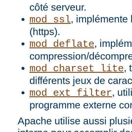
côté serveur.
, implémente 
mod_ssl
(https).
, implém
mod_deflate
compression/décompres
,
mod_charset_lite
différents jeux de carac
, uti
mod_ext_filter
programme externe com
Apache utilise aussi plusie