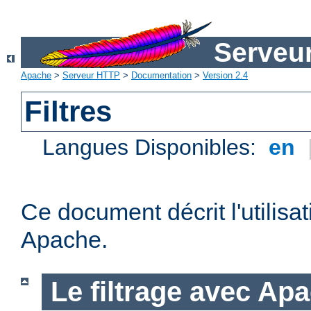
Serveu
Apache
>
Serveur HTTP
>
Documentation
>
Version 2.4
Filtres
Langues Disponibles:
en
Ce document décrit l'utilisat
Apache.
Le filtrage avec Ap