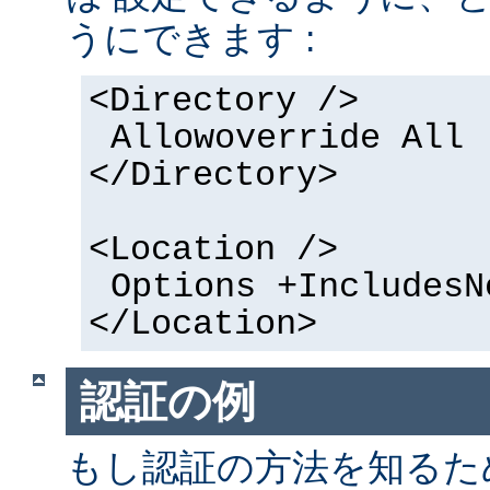
うにできます :
<Directory />
Allowoverride All
</Directory>
<Location />
Options +IncludesN
</Location>
認証の例
もし認証の方法を知るた