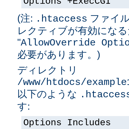
Options +ExecCGI
(注:
ファイル
.htaccess
レクティブが有効になる
"
AllowOverride Opti
必要があります。)
ディレクトリ
/www/htdocs/example
以下のような
.htacces
す:
Options Includes