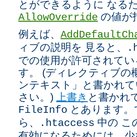
とができるように なる
の値が
AllowOverride
例えば、
AddDefaultCh
ィブの説明を 見ると、
.
での使用が許可されてい
す。 (ディレクティブ
ンテキスト」と書かれて
さい。)
上書き
と書かれ
とあります。
FileInfo
ら、
中の こ
.htaccess
有効になるためには、少