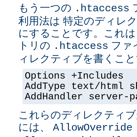
もう一つの
.htaccess
利用法は 特定のディレクト
にすることです。これは
トリの
ファ
.htaccess
ィレクティブを書くことで
Options +Includes
AddType text/html s
AddHandler server-p
これらのディレクティブ
には、
AllowOverride