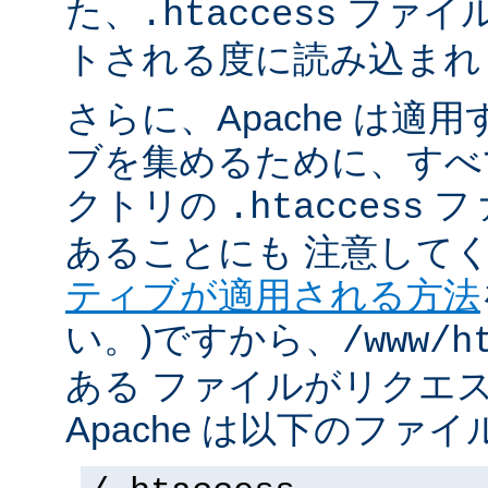
た、
ファイ
.htaccess
トされる度に読み込まれ
さらに、Apache は適
ブを集めるために、すべ
クトリの
フ
.htaccess
あることにも 注意してく
ティブが適用される方法
い。)ですから、
/www/h
ある ファイルがリクエ
Apache は以下のファ