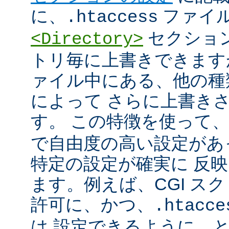
に、
ファイ
.htaccess
セクショ
<Directory>
トリ毎に上書きできます
ァイル中にある、他の種
によって さらに上書き
す。 この特徴を使って
で自由度の高い設定があ
特定の設定が確実に 反
ます。例えば、CGI ス
許可に、かつ、
.htacce
は 設定できるように、