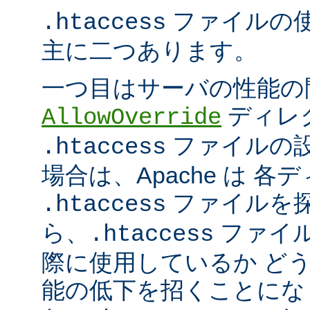
ファイルの
.htaccess
主に二つあります。
一つ目はサーバの性能の
ディレ
AllowOverride
ファイルの
.htaccess
場合は、Apache は 
ファイルを探
.htaccess
ら、
ファイ
.htaccess
際に使用しているか ど
能の低下を招くことになり