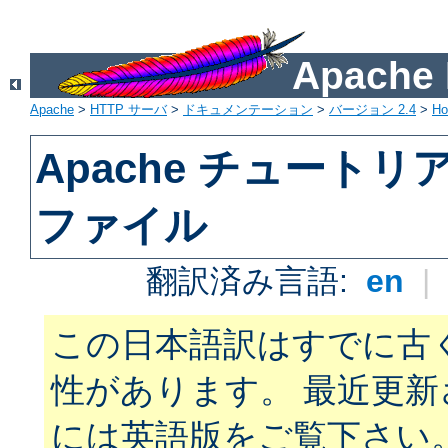
Apach
Apache
>
HTTP サーバ
>
ドキュメンテーション
>
バージョン 2.4
>
H
Apache チュートリアル:
ファイル
翻訳済み言語:
en
|
この日本語訳はすでに古
性があります。 最近更
には英語版をご覧下さい