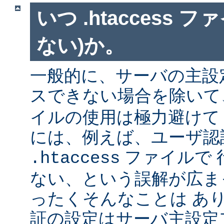
いつ .htaccess 
ない)か。
一般的に、サーバの主設
スできない場合を除い
イルの使用は極力避けて
には、例えば、ユーザ認
ファイルで 
.htaccess
ない、という誤解が広ま
ったくそんなことは あ
証の設定はサーバ主設定