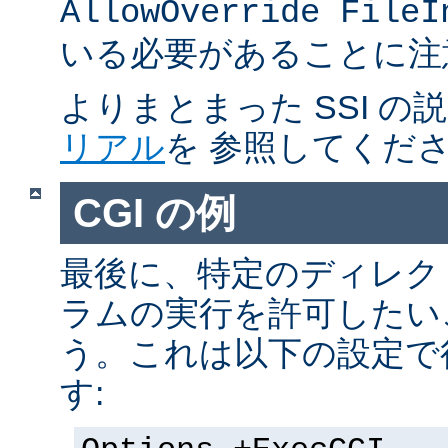
AllowOverride FileI
いる必要があることに注
よりまとまった SSI の
リアル
を 参照してくだ
CGI の例
最後に、特定のディレクト
ラムの実行を許可したい
う。これは以下の設定で
す: