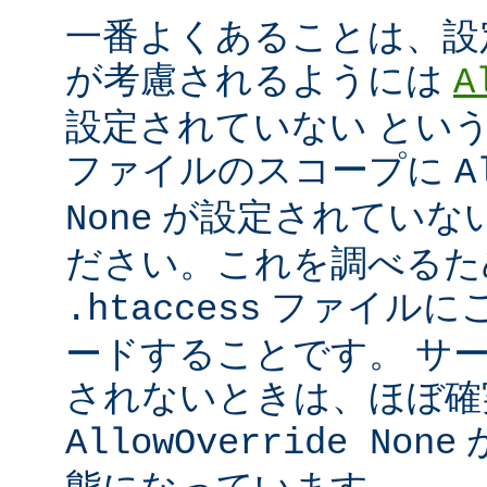
一番よくあることは、設
が考慮されるようには
A
設定されていない とい
ファイルのスコープに
A
が設定されていな
None
ださい。これを調べるた
ファイルに
.htaccess
ードすることです。 サ
されないときは、ほぼ確
AllowOverride None
態になっています。