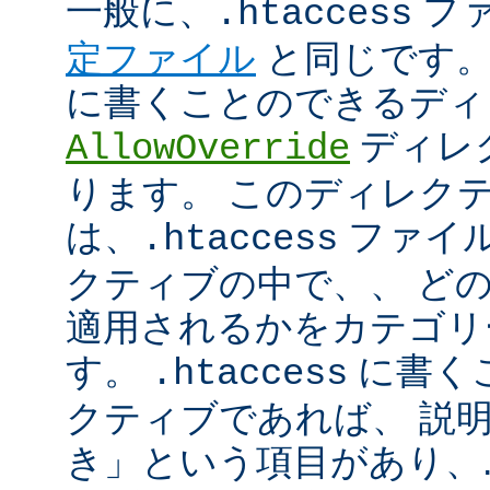
一般に、
フ
.htaccess
定ファイル
と同じです。
に書くことのできるディ
ディレ
AllowOverride
ります。 このディレク
は、
ファイル
.htaccess
クティブの中で、、 ど
適用されるかをカテゴリ
す。
に書く
.htaccess
クティブであれば、 説
き」という項目があり、.ht