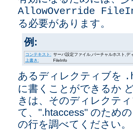
AllowOverride FileI
る必要があります。
例:
コンテキスト:
サーバ設定ファイル,バーチャルホスト,ディレク
上書き:
FileInfo
あるディレクティブを
.
に書くことができるか 
きは、そのディレクティ
て、".htaccess" の
の行を調べてください。