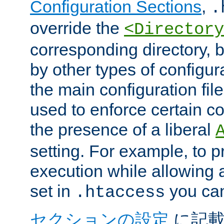
Configuration Sections
,
.
override the
<Directory
corresponding directory, b
by other types of configur
the main configuration file
used to enforce certain co
the presence of a liberal
setting. For example, to p
execution while allowing 
set in
you can
.htaccess
セクションの設定
に記載