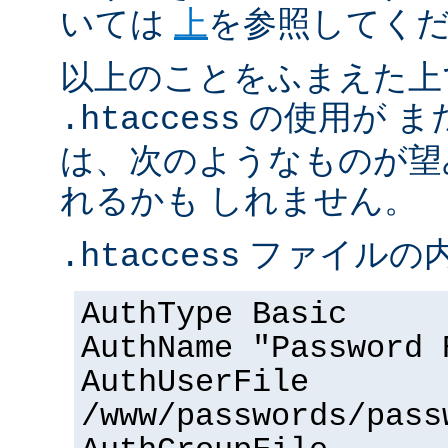
いては
上
を参照してく
以上のことをふまえた上
の使用が ま
.htaccess
は、次のようなものが望
れるかも しれません。
ファイルの内
.htaccess
AuthType Basic
AuthName "Password 
AuthUserFile
/www/passwords/pass