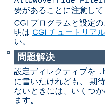
AllowOverride FileI
要があることに注意して
CGI プログラムと設定
明は
CGI チュートリア
い。
問題解決
設定ディレクティブを
.
に書いたけれども、 期
ないときには、いくつか
ます。