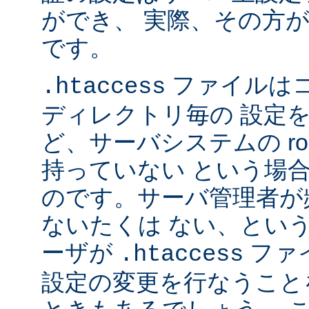
ができ、 実際、その方
です。
ファイルは
.htaccess
ディレクトリ毎の 設定
ど、サーバシステムの ro
持っていない という場
のです。サーバ管理者が
ないたくは ない、とい
ーザが
ファ
.htaccess
設定の変更を行なうこと