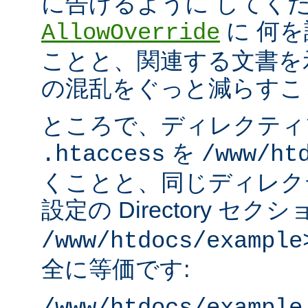
に告げるように してく
に 何
AllowOverride
ことと、関連する文書を
の混乱をぐっと減らすこ
ところで、ディレクティ
を
.htaccess
/www/ht
くことと、同じディレク
設定の Directory セク
/www/htdocs/example
全に等価です: