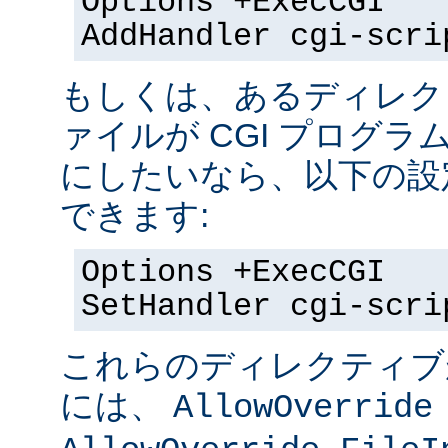
Options +ExecCGI
AddHandler cgi-scri
もしくは、あるディレク
ァイルが CGI プログラ
にしたいなら、以下の設
できます:
Options +ExecCGI
SetHandler cgi-scri
これらのディレクティブ
には、
AllowOverride