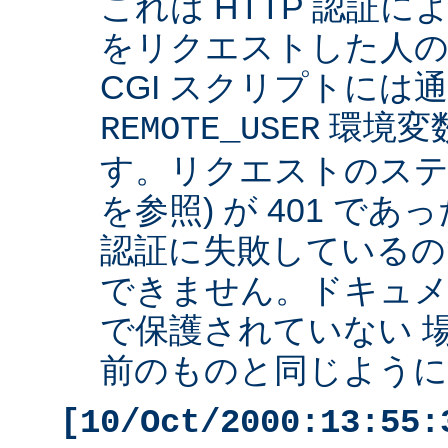
これは HTTP 認証
をリクエストした人の 
CGI スクリプトには
環境変
REMOTE_USER
す。リクエストのステ
を参照) が 401 で
認証に失敗しているの
できません。ドキュ
で保護されていない 
前のものと同じように 
[10/Oct/2000:13:55: