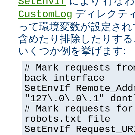
により 行な
SetEnvIf
ディレクテ
CustomLog
って環境変数が設定され
含めたり排除したりする
いくつか例を挙げます:
# Mark requests fro
back interface
SetEnvIf Remote_Add
"127\.0\.0\.1" dont
# Mark requests for
robots.txt file
SetEnvIf Request_UR