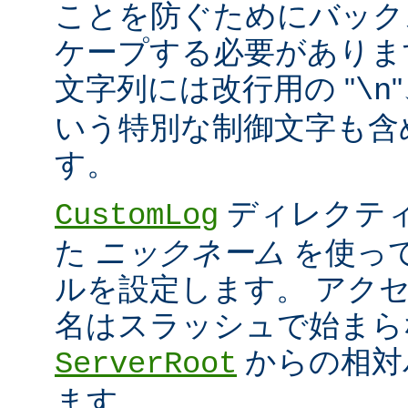
ことを防ぐためにバック
ケープする必要がありま
文字列には改行用の "
\n
いう特別な制御文字も含
す。
ディレクティ
CustomLog
た
ニックネーム
を使っ
ルを設定します。 アク
名はスラッシュで始まら
からの相対
ServerRoot
ます。