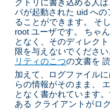
クトリに書き込める人は
バが起動された uid 
ることができます。 そ
root ユーザです。 ち
となく、そのディレクト
限を与え
ない
でください
リティのこつ
の文書を 
加えて、ログファイルに
らの情報がそのまま、 
となく書かれています。
ある クライアントがロ