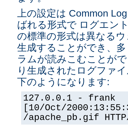
上の設定は Common Log F
ばれる形式で ログエン
の標準の形式は異なるウ
生成することができ、多
ラムが読みこむことができ
り生成されたログファイ
下のようになります:
127.0.0.1 - frank
[10/Oct/2000:13:55:
/apache_pb.gif HTTP