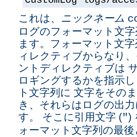
CustomLog logs/acce
これは、
ニックネーム
c
ログのフォーマット文字
ます。フォーマット文字
ィレクティブからなり、
ントディレクティブは 
ロギングするかを指示し
ト文字列に 文字をその
き、それらはログの出力
す。 そこに引用文字 (
)
"
ォーマット文字列の最後