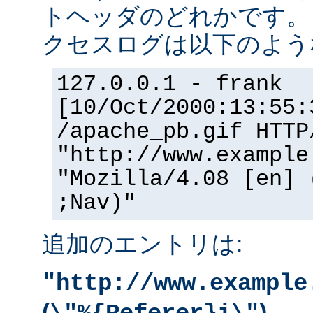
トヘッダのどれかです。
クセスログは以下のよう
127.0.0.1 - frank
[10/Oct/2000:13:55:
/apache_pb.gif HTTP
"http://www.example
"Mozilla/4.08 [en] 
;Nav)"
追加のエントリは:
"http://www.example
(
)