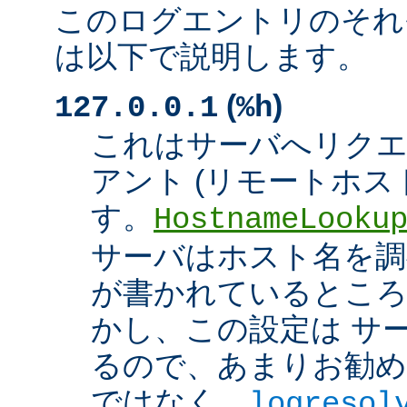
このログエントリのそれ
は以下で説明します。
(
)
127.0.0.1
%h
これはサーバへリク
アント (リモートホスト
す。
HostnameLooku
サーバはホスト名を調べ
が書かれているところ
かし、この設定は サ
るので、あまりお勧め
ではなく、
logresol