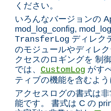
ください。
いろんなバージョンの Apach
mod_log_config, mod_log
ディレク
TransferLog
のモジュールやディレク
クセスのロギングを 制
では、
がすべ
CustomLog
ティブの機能を含むよう
アクセスログの書式は非
能です。 書式は C の pri