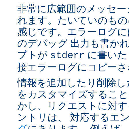
非常に広範囲のメッセー
れます。たいていのもの
感じです。エラーログには
のデバッグ 出力も書かれ
プトが
に書いた
stderr
接エラーログにコピーさ
情報を追加したり削除し
をカスタマイズすること
かし、リクエストに対す
ントリは、 対応するエ
グ
にあります。 例えば