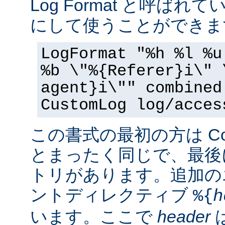
Log Format と呼ば
にして使うことができま
LogFormat "%h %l %u
%b \"%{Referer}i\" 
agent}i\"" combined
CustomLog log/acces
この書式の最初の方は Commo
とまったく同じで、最後
トリがあります。追加の
ントディレクティブ
%{
h
います。ここで
header
は