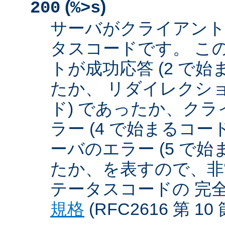
(
)
200
%>s
サーバがクライアント
タスコードです。 こ
トが成功応答 (2 で始
たか、 リダイレクショ
ド) であったか、クラ
ラー (4 で始まるコー
ーバのエラー (5 で始
たか、を表すので、非
テータスコードの 完
規格
(RFC2616 第 1