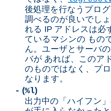
後処理を行なうプログ
調べるのが良いでしょ
れる IP アドレスは
ているマシンの もの
ん。ユーザとサーバの
バが あれば、このア
のものではなく、プロ
なります。
(
)
-
%l
出力中の「ハイフン」
が手に入らなかったと