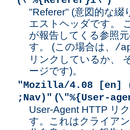
\"%{Referer}i\"
"Referer" (意図的な
エストヘッダです。 
が報告してくる参照元
す。 (この場合は、
/a
リンクしているか、 
ージです)。
"Mozilla/4.08 [en] 
(
;Nav)"
\"%{User-age
User-Agent HTT
す。これはクライアン