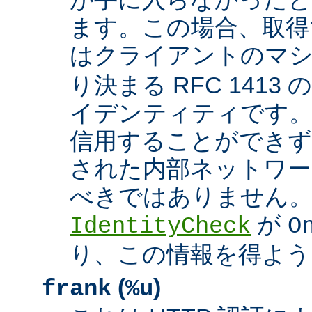
ます。この場合、取得
はクライアントのマ
り決まる RFC 1413
イデンティティです
信用することができず
された内部ネットワー
べきではありません。 A
が
IdentityCheck
O
り、この情報を得よう
(
)
frank
%u