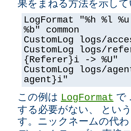
果をまねる方法を示して
LogFormat "%h %l %u
%b" common
CustomLog logs/acce
CustomLog logs/refe
{Referer}i -> %U"
CustomLog logs/agen
agent}i"
この例は
で
LogFormat
する必要がない、 とい
す。ニックネームの代