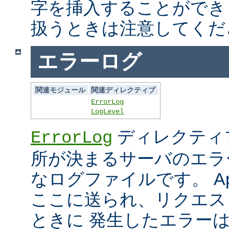
字を挿入することができ
扱うときは注意してくだ
エラーログ
関連モジュール
関連ディレクティブ
ErrorLog
LogLevel
ディレクティ
ErrorLog
所が決まるサーバのエラ
なログファイルです。 Ap
ここに送られ、リクエス
ときに 発生したエラー