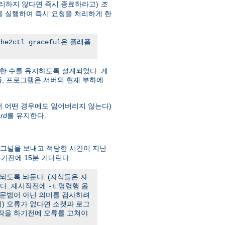
리하지 않다면 즉시 종료하라고)
조
을 실행하여 즉시 요청을 처리하게 한
은 플래폼
che2ctl graceful
한 수를 유지하도록 설계되었다. 게
. 즉, 프로그램은 서버의 현재 부하에
서 어떤 경우에도 잃어버리지 않는다)
rd
를 유지한다.
그널을 보내고 적당한 시간이 지난
기전에 15분 기다린다.
되도록 놔둔다. (자식들은 자
한다. 재시작전에
명령행 옵
-t
 문법이 아닌 의미를 검사하려
) 오류가 없다면 소켓과 로그
시작을 하기전에 오류를 고쳐야