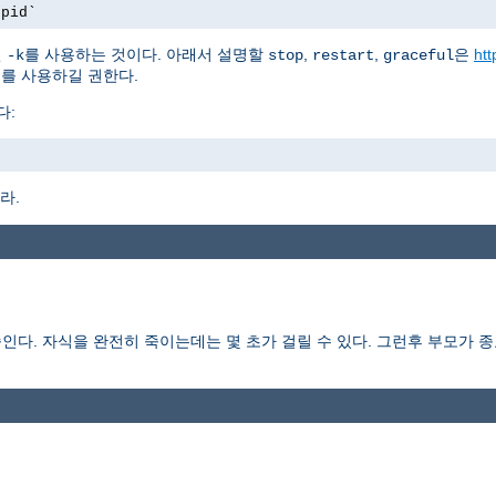
.pid`
션
를 사용하는 것이다. 아래서 설명할
,
,
은
htt
-k
stop
restart
graceful
를 사용하길 권한다.
다:
라.
다. 자식을 완전히 죽이는데는 몇 초가 걸릴 수 있다. 그런후 부모가 