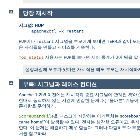
당장 재시작
시그널: HUP
apache2ctl -k restart
이나
시그널을 부모에게 보내면
과 같이 모
HUP
restart
TERM
운 자식들을 만들고 서비스를 계속한다.
사용자는
를 보내면 서버 통계가 0이 됨을 알 
mod_status
HUP
설정파일에 오류가 있다면 재시작을 해도 부모는 재시작하지 
부록: 시그널과 레이스 컨디션
Apache 1.2b9 이전에는 재시작과 종료 시그널에 관계된
레이스 
한대로 동작하지 않는 시간에 민감한 문제다.) "올바른" 기능
존재함을 주의하라.
을 디스크에 저장하는 아키텍쳐는 scoreboa
ScoreBoardFile
came home!"이 발생할 수 있다. 전자는 심각한 오류이고, 후
한다. 이 문제는 해결하기 매우 힘들다. 그러나 다행히도 대부분
서를 참고하라.