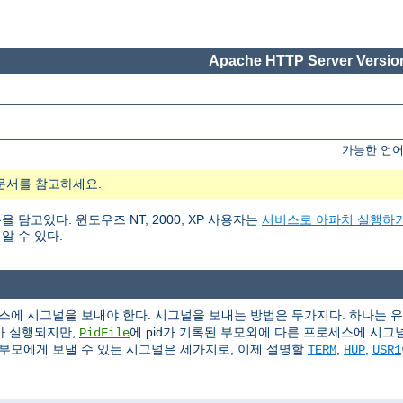
Apache HTTP Server Version
가능한 언어
문서를 참고하세요.
고있다. 윈도우즈 NT, 2000, XP 사용자는
서비스로 아파치 실행하
알 수 있다.
에 시그널을 보내야 한다. 시그널을 보내는 방법은 두가지다. 하나는 
가 실행되지만,
에 pid가 기록된 부모외에 다른 프로세스에 시그널(s
PidFile
부모에게 보낼 수 있는 시그널은 세가지로, 이제 설명할
,
,
TERM
HUP
USR1