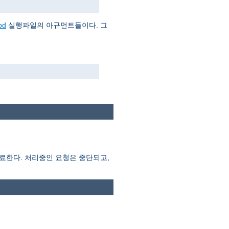
pd
실행파일의 아규먼트들이다. 그
종료한다. 처리중인 요청은 중단되고,