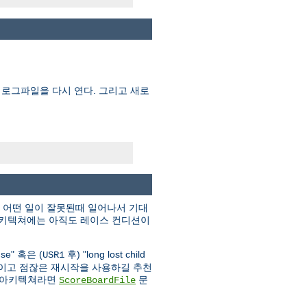
 로그파일을 다시 연다. 그리고 새로
, 어떤 일이 잘못된때 일어나서 기대
 아키텍쳐에는 아직도 레이스 컨디션이
 use" 혹은 (
후) "long lost child
USR1
작을 줄이고 점잖은 재시작을 사용하길 추천
는 아키텍쳐라면
문
ScoreBoardFile