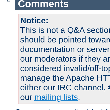
Comments
Notice:
This is not a Q&A sect
should be pointed towar
documentation or serve
our moderators if they a
considered invalid/off-t
manage the Apache HTTP
either our IRC channel, 
our
mailing lists
.