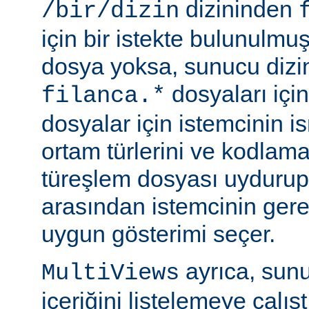
dizininden
/bir/dizin
için bir istekte bulunulmu
dosya yoksa, sunucu dizin
dosyaları için
filanca.*
dosyalar için istemcinin is
ortam türlerini ve kodlama
türeşlem dosyası uydurup
arasından istemcinin gere
uygun gösterimi seçer.
ayrıca, sunu
MultiViews
içeriğini listelemeye çalı