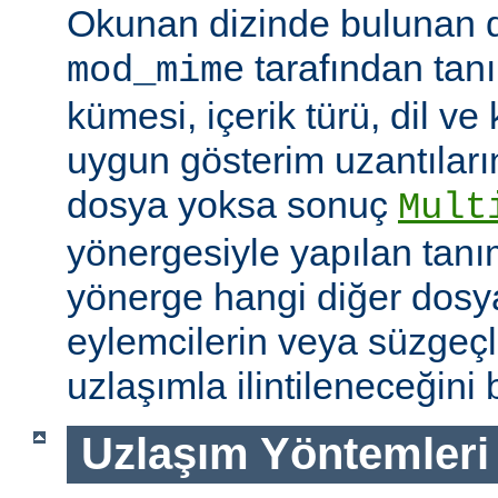
Okunan dizinde bulunan 
tarafından tan
mod_mime
kümesi, içerik türü, dil v
uygun gösterim uzantıları
dosya yoksa sonuç
Mult
yönergesiyle yapılan tanı
yönerge hangi diğer dosya
eylemcilerin veya süzgeçl
uzlaşımla ilintileneceğini b
Uzlaşım Yöntemleri