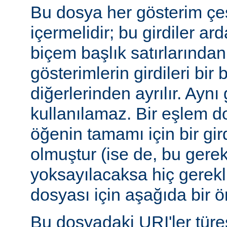
Bu dosya her gösterim çeşi
içermelidir; bu girdiler ar
biçem başlık satırlarından 
gösterimlerin girdileri bir 
diğerlerinden ayrılır. Aynı 
kullanılamaz. Bir eşlem do
öğenin tamamı için bir gir
olmuştur (ise de, bu gerekl
yoksayılacaksa hiç gerekli
dosyası için aşağıda bir ör
Bu dosyadaki URI'ler tür