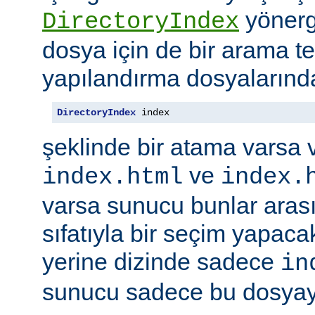
yönerge
DirectoryIndex
dosya için de bir arama ter
yapılandırma dosyalarınd
DirectoryIndex
 index
şeklinde bir atama varsa 
ve
index.html
index.
varsa sunucu bunlar ara
sıfatıyla bir seçim yapacak
yerine dizinde sadece
in
sunucu sadece bu dosyayı 