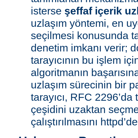
isterse
şeffaf içerik u
uzlaşım yöntemi, en uy
seçilmesi konusunda ta
denetim imkanı verir; d
tarayıcının bu işlem içi
algoritmanın başarısına 
uzlaşım sürecinin bir p
tarayıcı, RFC 2296’da 
çeşidini uzaktan seçme
çalıştırılmasını httpd’de