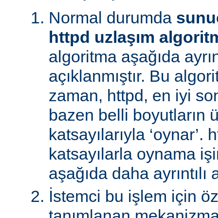
Normal durumda
sunu
httpd uzlaşım algorit
algoritma aşağıda ayrınt
açıklanmıştır. Bu algori
zaman, httpd, en iyi s
bazen belli boyutların 
katsayılarıyla ‘oynar’. 
katsayılarla oynama işin
aşağıda daha ayrıntılı a
İstemci bu işlem için ö
tanımlanan mekanizman