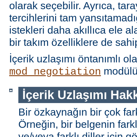
olarak seçebilir. Ayrıca, tara
tercihlerini tam yansıtamad
istekleri daha akıllıca ele 
bir takım özelliklere de sahip
İçerik uzlaşımı öntanımlı ol
modülü 
mod_negotiation
İçerik Uzlaşımı Hak
Bir özkaynağın bir çok farkl
Örneğin, bir belgenin farkl
ve/veya farklı diller için gö