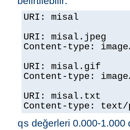
belirtilebilir:
URI: misal
URI: misal.jpeg
Content-type: imag
URI: misal.gif
Content-type: imag
URI: misal.txt
Content-type: text
değerleri 0.000-1.000 d
qs