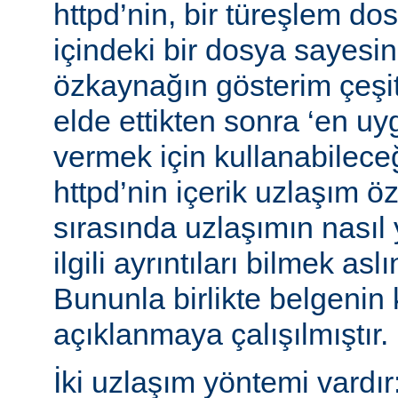
httpd’nin, bir türeşlem do
içindeki bir dosya sayesind
özkaynağın gösterim çeşitle
elde ettikten sonra ‘en uy
vermek için kullanabileceğ
httpd’nin içerik uzlaşım öz
sırasında uzlaşımın nasıl y
ilgili ayrıntıları bilmek asl
Bununla birlikte belgenin
açıklanmaya çalışılmıştır.
İki uzlaşım yöntemi vardır