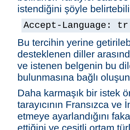
istendiğini şöyle belirtebili
Accept-Language: tr
Bu tercihin yerine getiril
desteklenen diller arasınd
ve istenen belgenin bu dil
bulunmasına bağlı oluşuna
Daha karmaşık bir istek ö
tarayıcının Fransızca ve İn
etmeye ayarlandığını faka
ettiğini ve çeşitli ortam tü