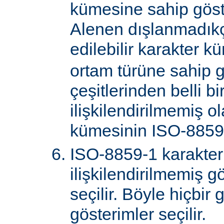
kümesine sahip göster
Alenen dışlanmadık
edilebilir karakter k
ortam türüne sahip 
çeşitlerinden belli bi
ilişkilendirilmemiş o
kümesinin ISO-8859-
ISO-8859-1 karakter
ilişkilendirilmemiş gö
seçilir. Böyle hiçbir
gösterimler seçilir.