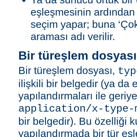
eşleşmesinin ardından
seçim yapar; buna ‘Ço
araması adı verilir.
Bir türeşlem dosyas
Bir türeşlem dosyası,
typ
ilişkili bir belgedir (ya da 
yapılandırmaları ile geriy
application/x-type-
bir belgedir). Bu özelliği 
yapılandırmada bir tür eşl