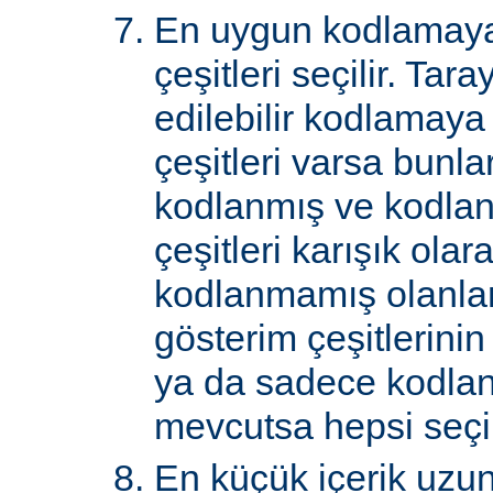
En uygun kodlamaya
çeşitleri seçilir. Tar
edilebilir kodlamaya
çeşitleri varsa bunlar
kodlanmış ve kodla
çeşitleri karışık ol
kodlanmamış olanlar 
gösterim çeşitlerini
ya da sadece kodlan
mevcutsa hepsi seçil
En küçük içerik uzu