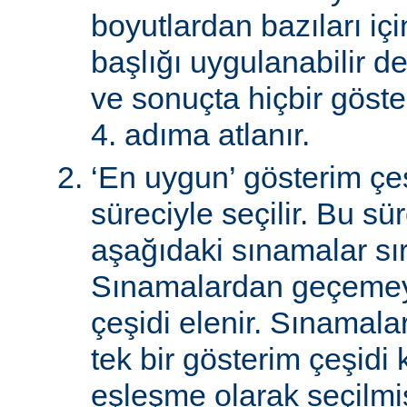
boyutlardan bazıları için
başlığı uygulanabilir de
ve sonuçta hiçbir göst
4. adıma atlanır.
‘En uygun’ gösterim çeş
süreciyle seçilir. Bu sü
aşağıdaki sınamalar sır
Sınamalardan geçemey
çeşidi elenir. Sınamal
tek bir gösterim çeşidi
eşleşme olarak seçilmi