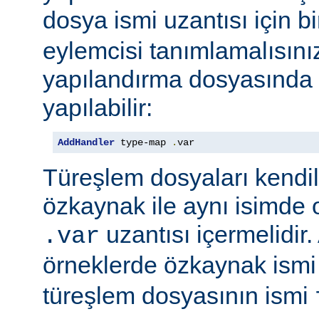
dosya ismi uzantısı için b
eylemcisi tanımlamalısını
yapılandırma dosyasında e
yapılabilir:
AddHandler
 type-map 
.
var
Türeşlem dosyaları kendil
özkaynak ile aynı isimde o
uzantısı içermelidir
.var
örneklerde özkaynak ism
türeşlem dosyasının ismi