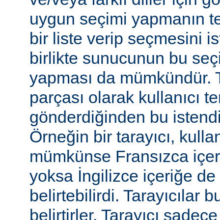
uygun seçimi yapmanın te
bir liste verip seçmesini 
birlikte sunucunun bu seç
yapması da mümkündür. Tar
parçası olarak kullanıcı te
gönderdiğinden bu istendiği
Örneğin bir tarayıcı, kulla
mümkünse Fransızca içerik
yoksa İngilizce içeriğe de 
belirtebilirdi. Tarayıcılar b
belirtirler. Tarayıcı sadec