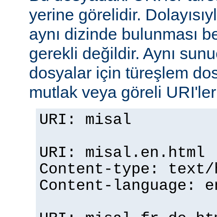
yerine görelidir. Dolayısıy
aynı dizinde bulunması b
gerekli değildir. Aynı su
dosyalar için türeşlem do
mutlak veya göreli URI'ler b
URI: misal
URI: misal.en.html
Content-type: text/
Content-language: e