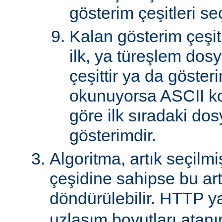
gösterim çeşitleri seçi
Kalan gösterim çeşitle
ilk, ya türeşlem dosy
çeşittir ya da göster
okunuyorsa ASCII k
göre ilk sıradaki do
gösterimdir.
Algoritma, artık seçilm
çeşidine sahipse bu art
döndürülebilir. HTTP ya
uzlaşım boyutları atanır