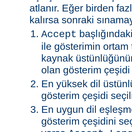
atlanır. Eğer birden faz
kalırsa sonraki sınamay
başlığındaki
Accept
ile gösterimin ortam 
kaynak üstünlüğünü
olan gösterim çeşidi s
En yüksek dil üstünl
gösterim çeşidi seçili
En uygun dil eşleşm
gösterim çeşidini s