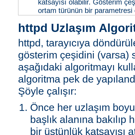
katsayısı olabilir. Gösterim çeş
ortam türünün bir parametresi ol
httpd Uzlaşım Algori
httpd, tarayıcıya döndürü
gösterim çeşidini (varsa)
aşağıdaki algoritmayı kull
algoritma pek de yapılandır
Şöyle çalışır:
Önce her uzlaşım boyutu
başlık alanına bakılıp 
bir üstünlük katsayısı a