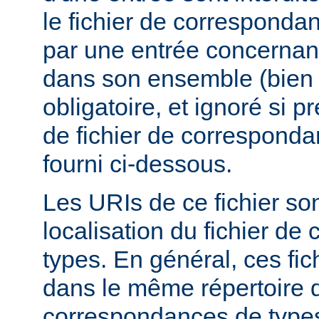
le fichier de corresponda
par une entrée concernant
dans son ensemble (bien 
obligatoire, et ignoré si 
de fichier de corresponda
fourni ci-dessous.
Les URIs de ce fichier sont
localisation du fichier d
types. En général, ces fic
dans le même répertoire q
correspondances de types