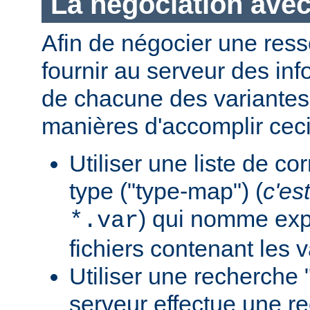
La négociation avec
Afin de négocier une ress
fournir au serveur des in
de chacune des variantes.
manières d'accomplir ceci
Utiliser une liste de c
type ("type-map") (
c'est
) qui nomme expl
*.var
fichiers contenant les v
Utiliser une recherche 
serveur effectue une r