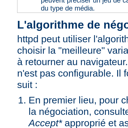
peuvent préciser un jeu de 
du type de média.
L'algorithme de négo
httpd peut utiliser l'algor
choisir la "meilleure" varia
à retourner au navigateur
n'est pas configurable. I
suit :
En premier lieu, pour 
la négociation, consult
Accept*
approprié et as