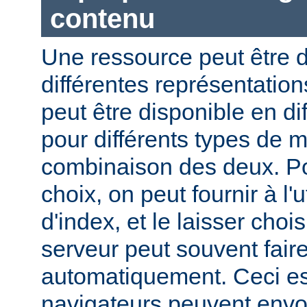
contenu
Une ressource peut être d
différentes représentation
peut être disponible en di
pour différents types de 
combinaison des deux. Pou
choix, on peut fournir à l'
d'index, et le laisser choi
serveur peut souvent fair
automatiquement. Ceci est
navigateurs peuvent envo