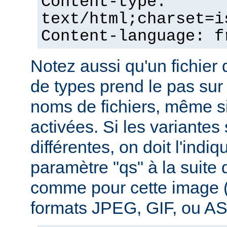
Content-type:
text/html;charset=i
Content-language: f
Notez aussi qu'un fichie
de types prend le pas sur
noms de fichiers, même si
activées. Si les variantes
différentes, on doit l'indiq
paramètre "qs" à la suite
comme pour cette image (
formats JPEG, GIF, ou ASC