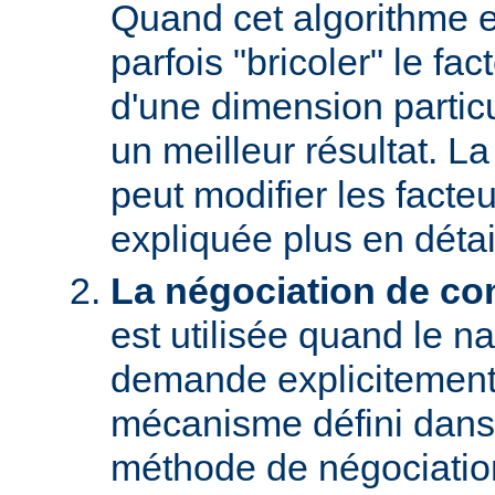
Quand cet algorithme es
parfois "bricoler" le fac
d'une dimension particu
un meilleur résultat. L
peut modifier les facteu
expliquée plus en détai
La négociation de co
est utilisée quand le na
demande explicitement
mécanisme défini dans
méthode de négociati