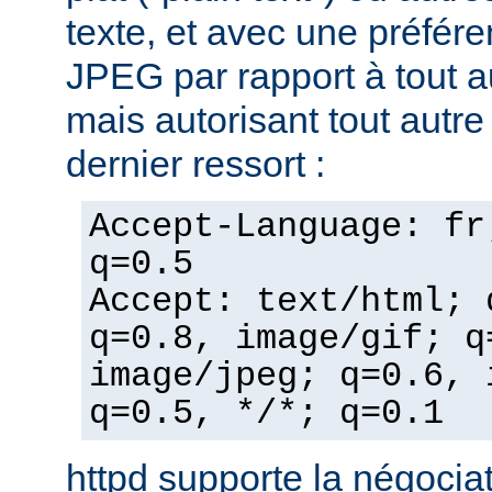
texte, et avec une préfér
JPEG par rapport à tout a
mais autorisant tout autr
dernier ressort :
Accept-Language: fr
q=0.5
Accept: text/html; 
q=0.8, image/gif; q
image/jpeg; q=0.6, 
q=0.5, */*; q=0.1
httpd supporte la négocia