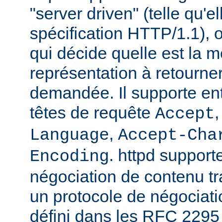
"server driven" (telle qu'e
spécification HTTP/1.1), o
qui décide quelle est la m
représentation à retourne
demandée. Il supporte ent
têtes de requête
Accept
,
Language
Accept-Cha
. httpd support
Encoding
négociation de contenu tr
un protocole de négociat
défini dans les RFC 2295 