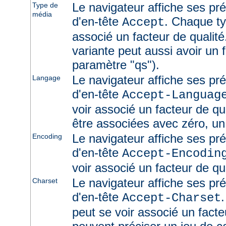
Le navigateur affiche ses pr
Type de
média
d'en-tête
. Chaque ty
Accept
associé un facteur de qualité
variante peut aussi avoir un f
paramètre "qs").
Le navigateur affiche ses pr
Langage
d'en-tête
Accept-Languag
voir associé un facteur de qu
être associées avec zéro, un
Le navigateur affiche ses pr
Encoding
d'en-tête
Accept-Encodin
voir associé un facteur de qua
Le navigateur affiche ses pr
Charset
d'en-tête
Accept-Charset
peut se voir associé un facte