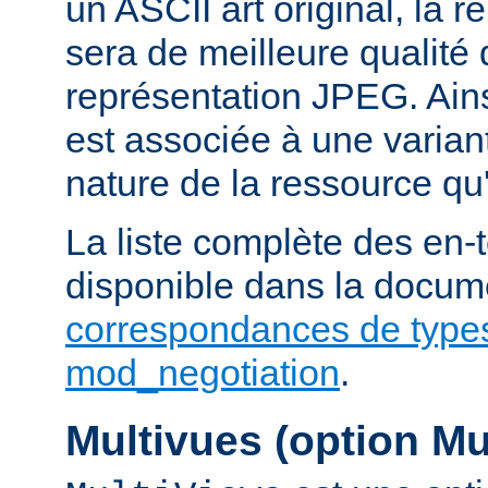
un ASCII art original, la 
sera de meilleure qualité 
représentation JPEG. Ains
est associée à une variant
nature de la ressource qu'
La liste complète des en-
disponible dans la docume
correspondances de type
mod_negotiation
.
Multivues (option Mu