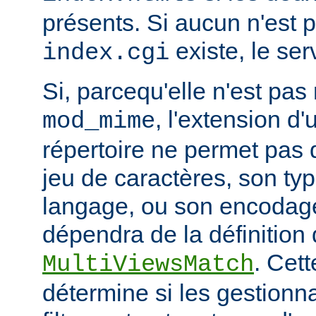
présents. Si aucun n'est 
existe, le ser
index.cgi
Si, parcequ'elle n'est pa
, l'extension d'
mod_mime
répertoire ne permet pas
jeu de caractères, son ty
langage, ou son encodage,
dépendra de la définition 
. Cett
MultiViewsMatch
détermine si les gestionna