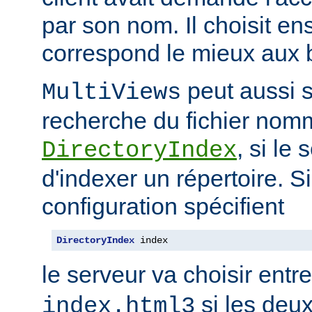
par son nom. Il choisit en
correspond le mieux aux b
peut aussi s
MultiViews
recherche du fichier nomm
, si le
DirectoryIndex
d'indexer un répertoire. Si
configuration spécifient
DirectoryIndex
 index
le serveur va choisir entr
si les deux
index.html3