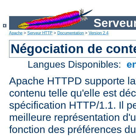
Serveu
Apache
>
Serveur HTTP
>
Documentation
>
Version 2.4
Négociation de con
Langues Disponibles:
e
Apache HTTPD supporte la 
contenu telle qu'elle est déc
spécification HTTP/1.1. Il pe
meilleure représentation d'
fonction des préférences du