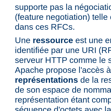
supporte pas la négociati
(feature negotiation) telle 
dans ces RFCs.
Une
ressource
est une en
identifiée par une URI (
serveur HTTP comme le 
Apache propose l'accès à
représentations
de la res
de son espace de nomma
représentation étant com
séquence d'octets avec la 