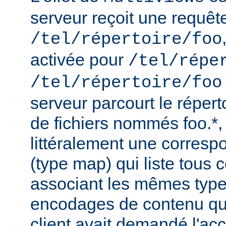
serveur reçoit une requêt
/tel/répertoire/foo
activée pour
/tel/répe
/tel/répertoire/foo
serveur parcourt le répert
de fichiers nommés foo.*,
littéralement une corres
(type map) qui liste tous c
associant les mêmes type
encodages de contenu qu'i
client avait demandé l'acc