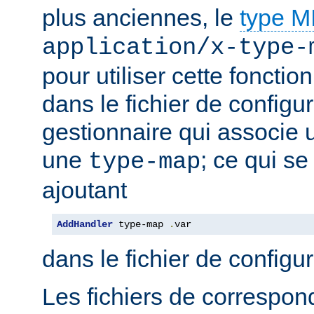
plus anciennes, le
type 
application/x-type-
pour utiliser cette fonctio
dans le fichier de configur
gestionnaire qui associe u
une
; ce qui se
type-map
ajoutant
AddHandler
 type-map 
.
var
dans le fichier de configu
Les fichiers de correspo