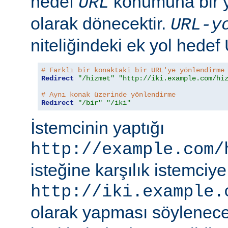
hedef
konumuna bir y
URL
olarak dönecektir.
URL-y
niteliğindeki ek yol hedef
# Farklı bir konaktaki bir URL'ye yönlendirme
Redirect
"/hizmet"
"http://iki.example.com/hi
# Aynı konak üzerinde yönlendirme
Redirect
"/bir"
"/iki"
İstemcinin yaptığı
http://example.com/
isteğine karşılık istemciye
http://iki.example.
olarak yapması söylenece