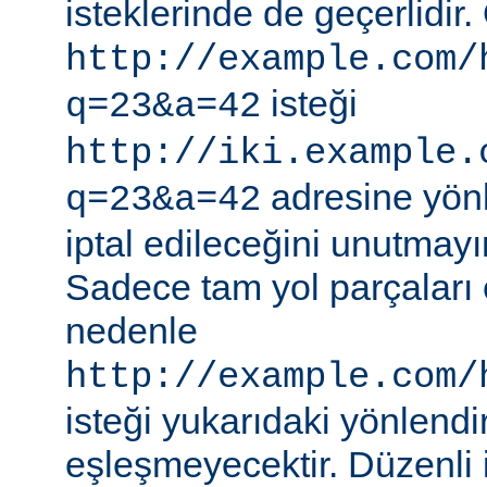
isteklerinde de geçerlidir.
http://example.com/
isteği
q=23&a=42
http://iki.example.
adresine yönle
q=23&a=42
iptal edileceğini unutmayı
Sadece tam yol parçaları eş
nedenle
http://example.com/
isteği yukarıdaki yönlendi
eşleşmeyecektir. Düzenli 