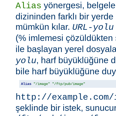
yönergesi, belgele
Alias
dizininden farklı bir yerd
mümkün kılar.
URL-yolu
(% imlemesi çözüldükten
ile başlayan yerel dosyala
, harf büyüklüğüne d
yolu
bile harf büyüklüğüne duya
Alias
"/image"
"/ftp/pub/image"
http://example.com/
şeklinde bir istek, sunuc