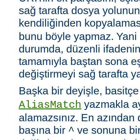
sağ tarafta dosya yolunu
kendiliğinden kopyalamas
bunu böyle yapmaz. Yani
durumda, düzenli ifadenin
tamamıyla baştan sona eş
değiştirmeyi sağ tarafta y
Başka bir deyişle, basitç
yazmakla ayn
AliasMatch
alamazsınız. En azından d
başına bir
ve sonuna bi
^