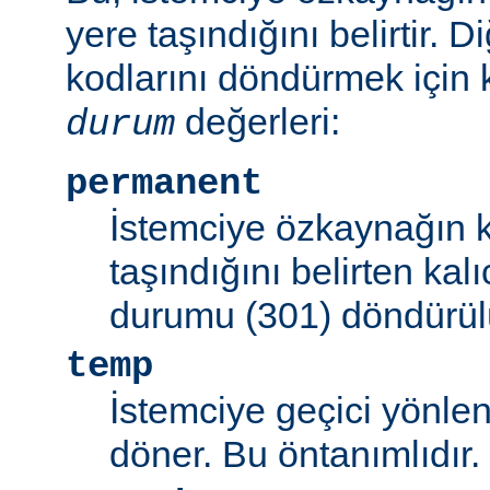
yere taşındığını belirtir.
kodlarını döndürmek için 
değerleri:
durum
permanent
İstemciye özkaynağın k
taşındığını belirten kal
durumu (301) döndürül
temp
İstemciye geçici yönle
döner. Bu öntanımlıdır.