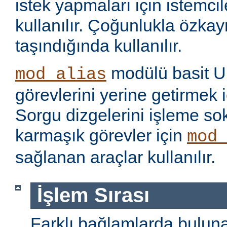
istek yapmaları için istemci
kullanılır. Çoğunlukla özka
taşındığında kullanılır.
modülü basit U
mod_alias
görevlerini yerine getirmek i
Sorgu dizgelerini işleme s
karmaşık görevler için
mod
sağlanan araçlar kullanılır.
İşlem Sırası
Farklı bağlamlarda bulu