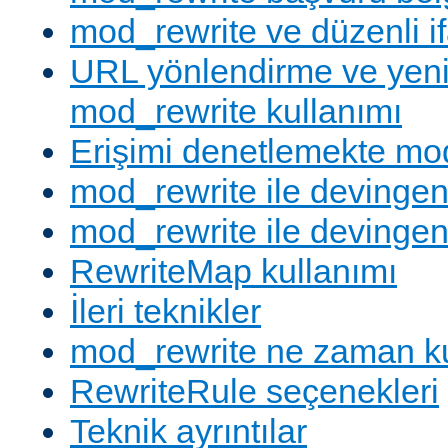
mod_rewrite ve düzenli if
URL yönlendirme ve yen
mod_rewrite kullanımı
Erişimi denetlemekte mod
mod_rewrite ile devingen
mod_rewrite ile devingen
RewriteMap kullanımı
İleri teknikler
mod_rewrite ne zaman ku
RewriteRule seçenekleri
Teknik ayrıntılar