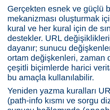
Gerçekten esnek ve güçlü 
mekanizması oluşturmak içi
kural ve her kural için de sı
destekler. URL değişiklikleri
dayanır; sunucu değişkenler
ortam değişkenleri, zaman 
çeşitli biçimlerde harici veri
bu amaçla kullanılabilir.
Yeniden yazma kuralları UR
(path-info kısmı ve sorgu di