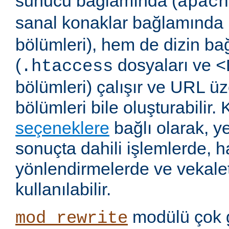
sunucu bağlamında (
apach
sanal konaklar bağlamında 
bölümleri), hem de dizin b
(
dosyaları ve
.htaccess
<
bölümleri) çalışır ve URL ü
bölümleri bile oluşturabilir. 
seçeneklere
bağlı olarak, 
sonuçta dahili işlemlerde, ha
yönlendirmelerde ve vekalet
kullanılabilir.
modülü çok 
mod_rewrite