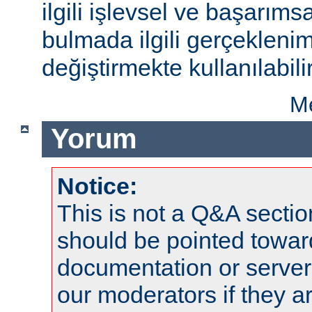
ilgili işlevsel ve başarıms
bulmada ilgili gerçeklenim
değiştirmekte kullanılabilir
Me
Yorum
Notice:
This is not a Q&A sect
should be pointed towar
documentation or serve
our moderators if they a