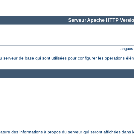
Serveur Apache HTTP Versio
Langues 
 serveur de base qui sont utilisées pour configurer les opérations élé
nature des informations à propos du serveur qui seront affichées dans