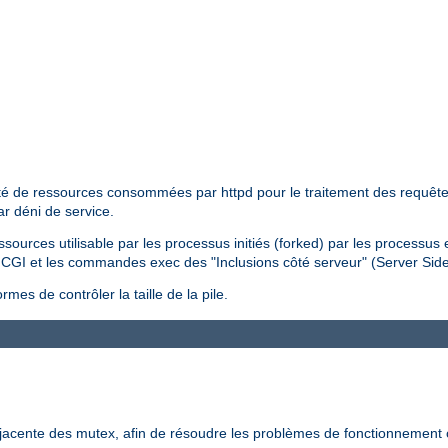
tité de ressources consommées par httpd pour le traitement des requêtes 
ar déni de service.
essources utilisable par les processus initiés (forked) par les processus
pts CGI et les commandes exec des "Inclusions côté serveur" (Server Sid
mes de contrôler la taille de la pile.
-jacente des mutex, afin de résoudre les problèmes de fonctionnement