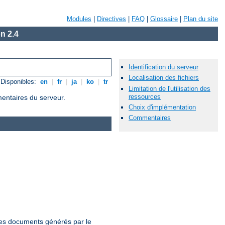
Modules
|
Directives
|
FAQ
|
Glossaire
|
Plan du site
n 2.4
Identification du serveur
Localisation des fichiers
Disponibles:
en
|
fr
|
ja
|
ko
|
tr
Limitation de l'utilisation des
ressources
mentaires du serveur.
Choix d'implémentation
Commentaires
 les documents générés par le