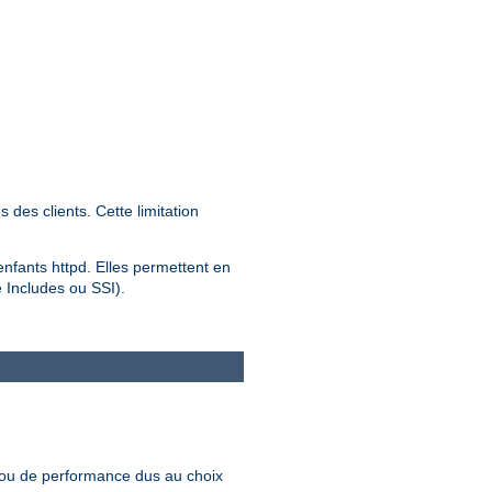
des clients. Cette limitation
 enfants httpd. Elles permettent en
e Includes ou SSI).
 ou de performance dus au choix