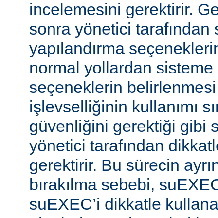
incelemesini gerektirir. 
sonra yönetici tarafında
yapılandırma seçeneklerine
normal yollardan sisteme 
seçeneklerin belirlenmes
işlevselliğinin kullanımı s
güvenliğini gerektiği gibi
yönetici tarafından dikka
gerektirir. Bu sürecin ayrı
bırakılma sebebi, suEXE
suEXEC’i dikkatle kullana