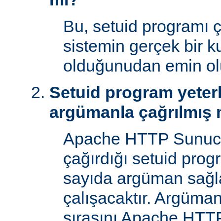
Bu, setuid programı ça
sistemin gerçek bir ku
olduğunudan emin ol
Setuid program yeterl
argümanla çağrılmış 
Apache HTTP Sunucu
çağırdığı setuid prog
sayıda argüman sağla
çalışacaktır. Argüman
sırasını Apache HTTP