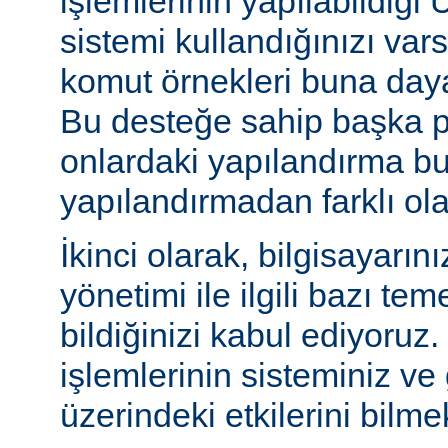
işlemlerinin yapılabildiği U
sistemi kullandığınızı va
komut örnekleri buna daya
Bu desteğe sahip başka p
onlardaki yapılandırma bu
yapılandırmadan farklı olab
İkinci olarak, bilgisayarın
yönetimi ile ilgili bazı te
bildiğinizi kabul ediyoruz
işlemlerinin sisteminiz ve
üzerindeki etkilerini bilmek