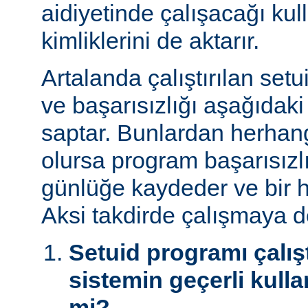
aidiyetinde çalışacağı kul
kimliklerini de aktarır.
Artalanda çalıştırılan set
ve başarısızlığı aşağıdaki
saptar. Bunlardan herhangi
olursa program başarısız
günlüğe kaydeder ve bir h
Aksi takdirde çalışmaya 
Setuid programı çalışt
sistemin geçerli kulla
mi?