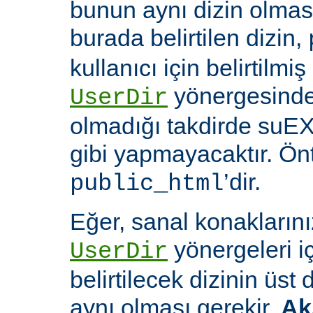
bunun aynı dizin olması
burada belirtilen dizin,
kullanıcı için belirtilmiş
yönergesinde 
UserDir
olmadığı takdirde suEX
gibi yapmayacaktır. Ön
’dir.
public_html
Eğer, sanal konaklarınız
yönergeleri i
UserDir
belirtilecek dizinin üst
aynı olması gerekir.
Ak