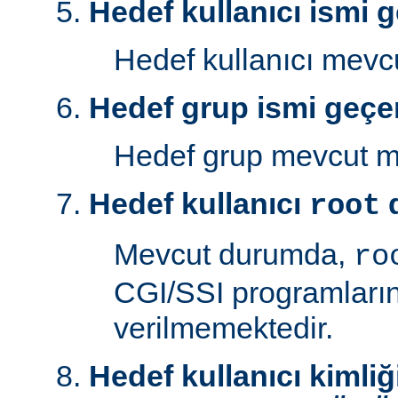
Hedef kullanıcı ismi g
Hedef kullanıcı mev
Hedef grup ismi geçer
Hedef grup mevcut 
Hedef kullanıcı
d
root
Mevcut durumda,
ro
CGI/SSI programlarını
verilmemektedir.
Hedef kullanıcı kimliğ