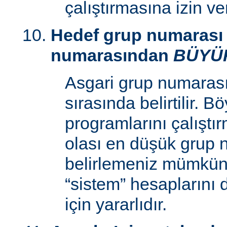
çalıştırmasına izin v
Hedef grup numarası 
numarasından
BÜYÜ
Asgari grup numaras
sırasında belirtilir. 
programlarını çalıştır
olası en düşük grup 
belirlemeniz mümkün k
“sistem” hesaplarını
için yararlıdır.