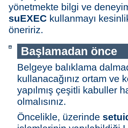
yönetmekte bilgi ve deneyim
suEXEC
kullanmayı kesinl
öneririz.
Başlamadan önce
Belgeye balıklama dalmad
kullanacağınız ortam ve 
yapılmış çeşitli kabuller h
olmalısınız.
Öncelikle, üzerinde
setui