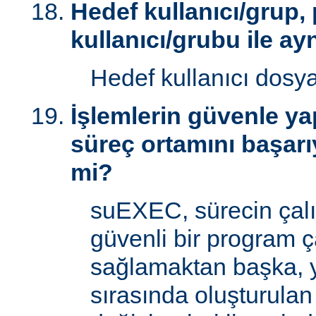
Hedef kullanıcı/grup,
kullanıcı/grubu ile ay
Hedef kullanıcı dosy
İşlemlerin güvenle yap
süreç ortamını başarı
mi?
suEXEC, sürecin çal
güvenli bir program ç
sağlamaktan başka, 
sırasında oluşturulan