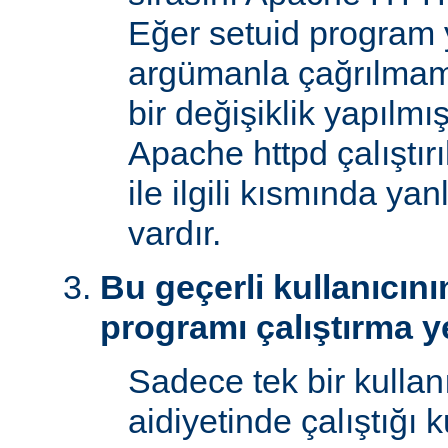
Eğer setuid program y
argümanla çağrılmam
bir değişiklik yapılmı
Apache httpd çalıştır
ile ilgili kısmında yan
vardır.
Bu geçerli kullanıcını
programı çalıştırma y
Sadece tek bir kullan
aidiyetinde çalıştığı 