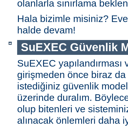
olanlarla sınırlama beklen
Hala bizimle misiniz? Eve
halde devam!
SuEXEC Güvenlik M
SuEXEC yapılandırması 
girişmeden önce biraz da
istediğiniz güvenlik modeli
üzerinde duralım. Böylec
olup bitenleri ve sistemini
alınacak önlemleri daha iyi