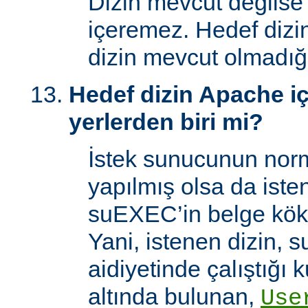
Dizin mevcut değilse
içeremez. Hedef dizi
dizin mevcut olmadığı
Hedef dizin Apache içi
yerlerden biri mi?
İstek sunucunun norm
yapılmış olsa da iste
suEXEC’in belge kök 
Yani, istenen dizin, 
aidiyetinde çalıştığı k
altında bulunan,
Use