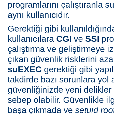
programlarını çalıştıranla s
aynı kullanıcıdır.
Gerektiği gibi kullanıldığınd
kullanıcılara
CGI
ve
SSI
pro
çalıştırma ve geliştirmeye i
çıkan güvenlik risklerini azal
suEXEC
gerektiği gibi yapı
takdirde bazı sorunlara yol a
güvenliğinizde yeni delikle
sebep olabilir. Güvenlikle il
başa çıkmada ve
setuid roo