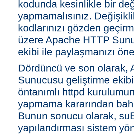
kodunda kesinlikle bir değ
yapmamalısınız. Değişikl
kodlarınızı gözden geçirm
üzere Apache HTTP Sunuc
ekibi ile paylaşmanızı öner
Dördüncü ve son olarak,
Sunucusu geliştirme ekib
öntanımlı httpd kurulumun
yapmama kararından bahs
Bunun sonucu olarak, s
yapılandırması sistem yönet