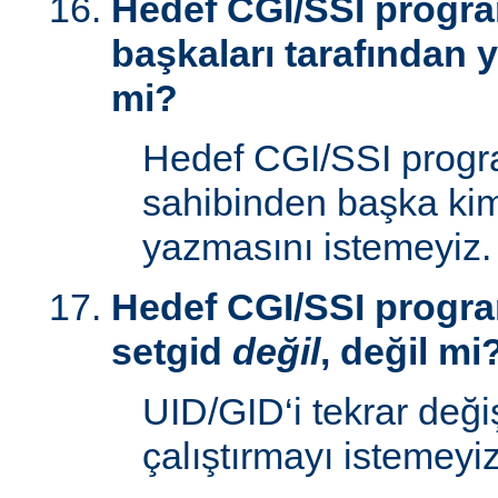
Hedef CGI/SSI progr
başkaları tarafından y
mi?
Hedef CGI/SSI progr
sahibinden başka kim
yazmasını istemeyiz.
Hedef CGI/SSI progra
setgid
değil
, değil mi
UID/GID‘i tekrar deği
çalıştırmayı istemeyiz