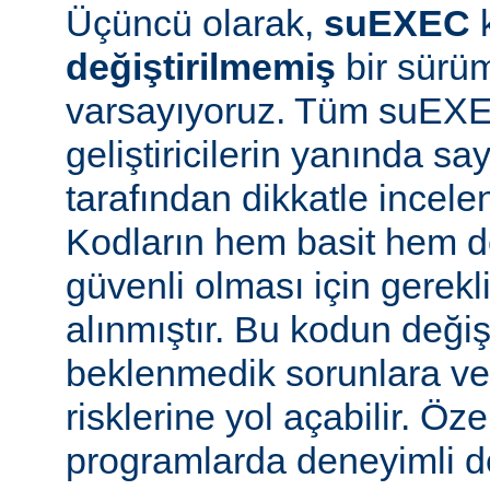
Üçüncü olarak,
suEXEC
değiştirilmemiş
bir sürüm
varsayıyoruz. Tüm suEX
geliştiricilerin yanında say
tarafından dikkatle incele
Kodların hem basit hem d
güvenli olması için gerekl
alınmıştır. Bu kodun değiş
beklenmedik sorunlara ve
risklerine yol açabilir. Özel
programlarda deneyimli 