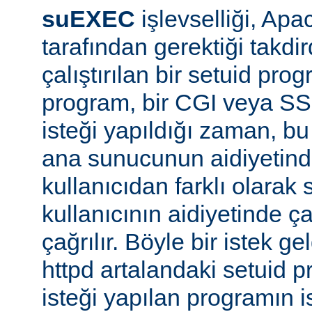
suEXEC
işlevselliği, A
tarafından gerektiği takdi
çalıştırılan bir setuid pr
program, bir CGI veya SS
isteği yapıldığı zaman, bu 
ana sunucunun aidiyetinde
kullanıcıdan farklı olarak s
kullanıcının aidiyetinde ça
çağrılır. Böyle bir istek g
httpd artalandaki setuid
isteği yapılan programın 