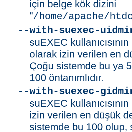
için belge kök dizini
"
/home/apache/htd
--with-suexec-uidmi
suEXEC kullanıcısının k
olarak izin verilen en d
Çoğu sistemde bu ya 5
100 öntanımlıdır.
--with-suexec-gidmi
suEXEC kullanıcısının 
izin verilen en düşük de
sistemde bu 100 olup,