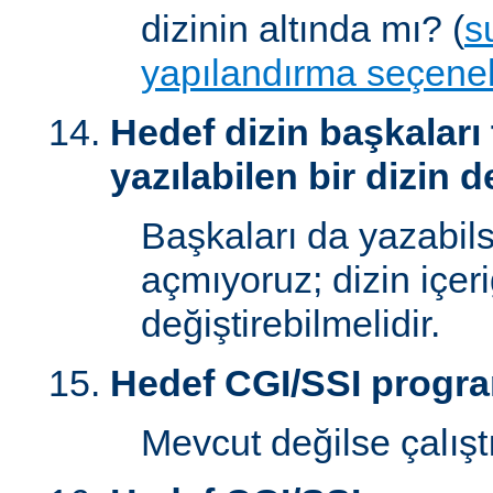
dizinin altında mı? (
s
yapılandırma seçenek
Hedef dizin başkaları
yazılabilen bir dizin d
Başkaları da yazabilsi
açmıyoruz; dizin içer
değiştirebilmelidir.
Hedef CGI/SSI progr
Mevcut değilse çalışt