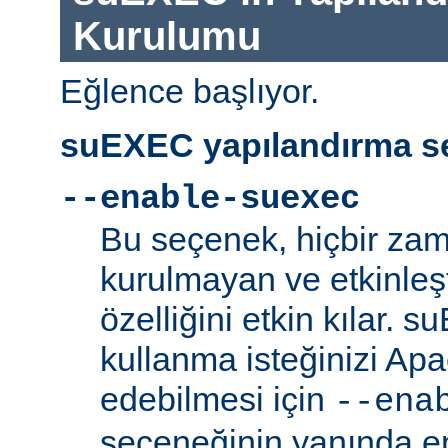
Kurulumu
Eğlence başlıyor.
suEXEC yapılandırma se
--enable-suexec
Bu seçenek, hiçbir zam
kurulmayan ve etkinle
özelliğini etkin kılar. 
kullanma isteğinizi Ap
edebilmesi için
--ena
seçeneğinin yanında en