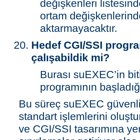
değişkenleri listesin
ortam değişkenlerind
aktarmayacaktır.
Hedef CGI/SSI program
çalışabildik mi?
Burası suEXEC’in bit
programının başladığı
Bu süreç suEXEC güvenli
standart işlemlerini oluştu
ve CGI/SSI tasarımına yen