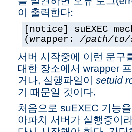
를 발견하면 오류 로그(erro
이 출력한다:
[notice] suEXEC mec
(wrapper:
/path/to/
서버 시작중에 이런 문구
대한 장소에서 wrapper
거나, 실행파일이
setuid r
기 때문일 것이다.
처음으로 suEXEC 기능
아파치 서버가 실행중이라
다시 시작해야 한다. 간단히