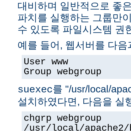
대비하며 일반적으로 좋은
파치를 실행하는 그룹만이 
수 있도록 파일시스템 권
예를 들어, 웹서버를 다음
User www
Group webgroup
를 "/usr/local/ap
suexec
설치하였다면, 다음을 실
chgrp webgroup
/usr/local/apache2/