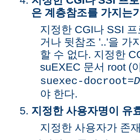
지정한 CGI나 SSI 
은 계층참조를 가지는
지정한 CGI나 SSI 
거나 뒷참조 '..'을 
할 수 없다. 지정한 C
suEXEC 문서 root 
suexec-docroot=
D
야 한다.
지정한 사용자명이 유
지정한 사용자가 존