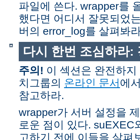
파일에 쓴다. wrapper
했다면 어디서 잘못되었는
버의 error_log를 살펴봐라
다시 한번 조심하라:
주의!
이 섹션은 완전하지 
치그룹의
온라인 문서
에서
참고하라.
wrapper가 서버 설정을
로운 점이 있다. suEXEC
고하기 전에 이들을 살펴