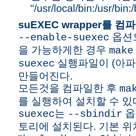
"/usr/local/bin:/usr/bin
suEXEC wrapper를
옵션으
--enable-suexec
을 가능하게한 경우
make
실행파일이 (아파
suexec
만들어진다.
모든것을 컴파일한 후
ma
를 실행하여 설치할 수 있
는
옵
suexec
--sbindir
토리에 설치된다. 기본 