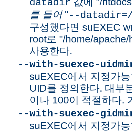
값에 "/htdo
datadir
를 들어
"
--datadir=
구성했다면 suEXEC wra
root로 "/home/apach
사용한다.
--with-suexec-uidmi
suEXEC에서 지정가
UID를 정의한다. 대부
이나 100이 적절하다. 
--with-suexec-gidmi
suEXEC에서 지정가능