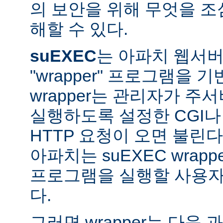
의 보안을 위해 무엇을 조
해할 수 있다.
suEXEC
는 아파치 웹서버가
"wrapper" 프로그램을 
wrapper는 관리자가 주서버
실행하도록 설정한 CGI나
HTTP 요청이 오면 불린다
아파치는 suEXEC wra
프로그램을 실행할 사용자와
다.
그러면 wrapper는 다음