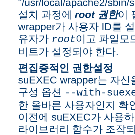
"/usr/local/apache2/sbi
설치 과정에
root 권한
이 
wrapper가 사용자 ID
유자가
이고 파일모드로
root
비트가 설정되야 한다.
편집증적인 권한설정
suEXEC wrapper는 
구성 옵션
--with-suex
한 올바른 사용자인지 확인
이전에 suEXEC가 사용
라이브러리 함수가 조작되