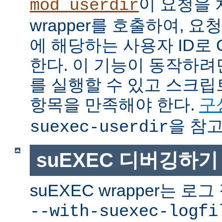
이 요청을 
mod_userdir
wrapper를 호출하여, 
에 해당하는 사용자 ID로 
한다. 이 기능이 동작하려면
를 실행할 수 있고 스크
항목을 만족해야 한다.
구
을 참고
suexec-userdir
suEXEC 디버깅하기
suEXEC wrapper는 
--with-suexec-logfi