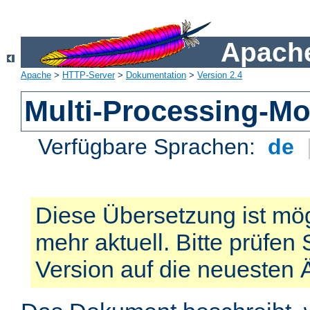
Apache
Apache
>
HTTP-Server
>
Dokumentation
>
Version 2.4
Multi-Processing-M
Verfügbare Sprachen:
de
Diese Übersetzung ist mög
mehr aktuell. Bitte prüfen 
Version auf die neuesten