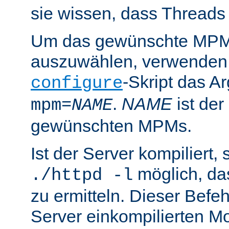
sie wissen, dass Threads
Um das gewünschte MPM 
auszuwählen, verwenden
-Skript das 
configure
.
NAME
ist de
mpm=
NAME
gewünschten MPMs.
Ist der Server kompiliert, s
möglich, d
./httpd -l
zu ermitteln. Dieser Befehl
Server einkompilierten Mo