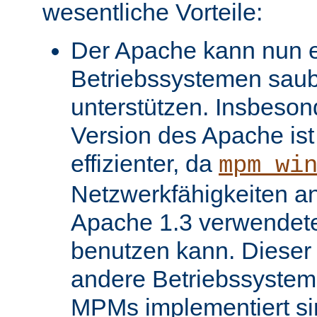
wesentliche Vorteile:
Der Apache kann nun ei
Betriebssystemen saube
unterstützen. Insbeso
Version des Apache ist 
effizienter, da
mpm_wi
Netzwerkfähigkeiten an
Apache 1.3 verwendet
benutzen kann. Dieser V
andere Betriebssysteme
MPMs implementiert si