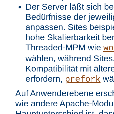
Der Server läßt sich be
Bedürfnisse der jeweil
anpassen. Sites beispi
hohe Skalierbarkeit be
Threaded-MPM wie
wo
wählen, während Sites, 
Kompatibilität mit älter
erfordern,
wä
prefork
Auf Anwenderebene ersc
wie andere Apache-Modul
Hauptunterschied ist, dass