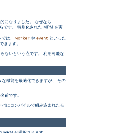
効率的になりました。 なぜなら
らです。 特別化された MPM を実
トでは、
や
といった
worker
event
できます。
ばならないという点です。 利用可能な
々な機能を最適化できますが、 その
の名前です。
サーバにコンパイルで組み込まれたモ
 MPM が選択されます。