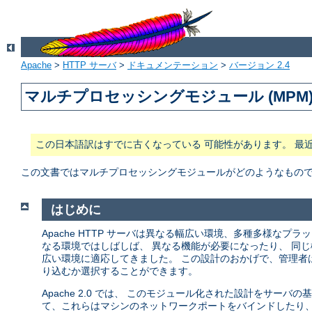
Apache
>
HTTP サーバ
>
ドキュメンテーション
>
バージョン 2.4
マルチプロセッシングモジュール (MPM
この日本語訳はすでに古くなっている 可能性があります。 最
この文書ではマルチプロセッシングモジュールがどのようなもので、 
はじめに
Apache HTTP サーバは異なる幅広い環境、多種多様な
なる環境ではしばしば、 異なる機能が必要になったり、 同じ
広い環境に適応してきました。 この設計のおかげで、管理者
り込むか選択することができます。
Apache 2.0 では、 このモジュール化された設計をサー
て、これらはマシンのネットワークポートをバインドしたり、