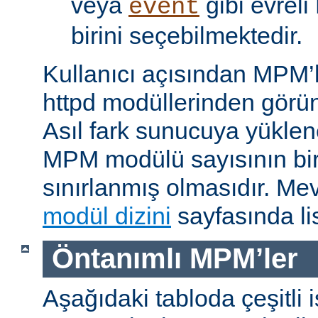
veya
gibi evrel
event
birini seçebilmektedir.
Kullanıcı açısından MPM’
httpd modüllerinden görünü
Asıl fark sunucuya yükle
MPM modülü sayısının bir 
sınırlanmış olmasıdır. M
modül dizini
sayfasında lis
Öntanımlı MPM’ler
Aşağıdaki tabloda çeşitli 