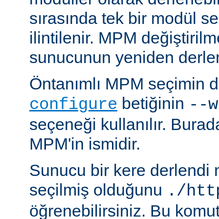
sırasında tek bir modül se
ilintilenir. MPM değiştiril
sunucunun yeniden derlen
Öntanımlı MPM seçimin de
betiğinin
configure
--w
seçeneği kullanılır. Bura
MPM'in ismidir.
Sunucu bir kere derlendi
seçilmiş olduğunu
./htt
öğrenebilirsiniz. Bu komu