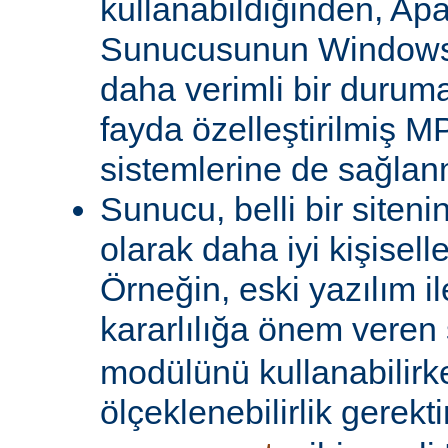
kullanabildiğinden, A
Sunucusunun Windows 
daha verimli bir duruma
fayda özelleştirilmiş MP
sistemlerine de sağlanm
Sunucu, belli bir siteni
olarak daha iyi kişiselle
Örneğin, eski yazılım i
kararlılığa önem veren 
modülünü kullanabilirk
ölçeklenebilirlik gerekti