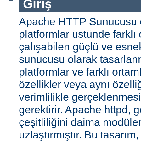
Giriş
Apache HTTP Sunucusu ço
platformlar üstünde farklı
çalışabilen güçlü ve esne
sunucusu olarak tasarlanmı
platformlar ve farklı ortam
özellikler veya aynı özell
verimlilikle gerçeklenmesi 
gerektirir. Apache httpd, 
çeşitliliğini daima modüle
uzlaştırmıştır. Bu tasarım, 