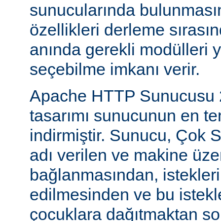
sunucularında bulunmasını
özellikleri derleme sıras
anında gerekli modülleri 
seçebilme imkanı verir.
Apache HTTP Sunucusu 2
tasarımı sunucunun en tem
indirmiştir. Sunucu, Çok S
adı verilen ve makine üzer
bağlanmasından, istekleri
edilmesinden ve bu istekl
çocuklara dağıtmaktan so