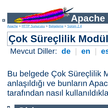
Apache 
Apache
>
HTTP Sunucusu
>
Belgeleme
>
Sürüm 2.4
Çok Süreçlilik Modül
Mevcut Diller:
de
|
en
|
e
Bu belgede Çok Süreçlilik 
anlaşıldığı ve bunların A
tarafından nasıl kullanıldıkla