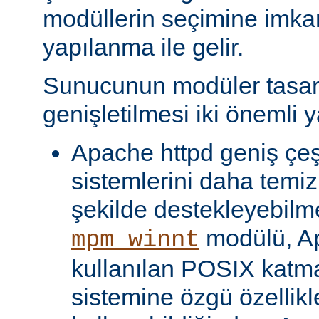
modüllerin seçimine imka
yapılanma ile gelir.
Sunucunun modüler tasar
genişletilmesi iki önemli y
Apache httpd geniş çeşit
sistemlerini daha temiz
şekilde destekleyebilme
modülü, Ap
mpm_winnt
kullanılan POSIX katma
sistemine özgü özellikl