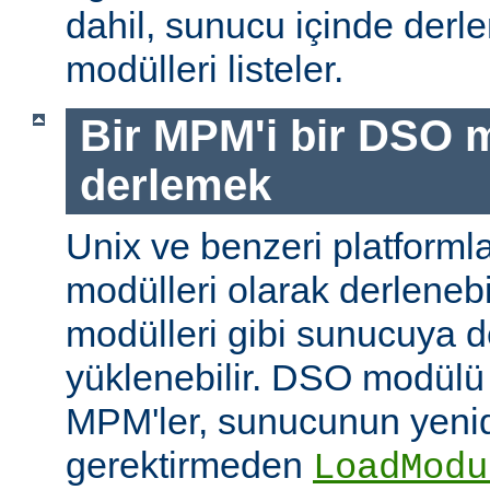
dahil, sunucu içinde der
modülleri listeler.
Bir MPM'i bir DSO 
derlemek
Unix ve benzeri platform
modülleri olarak derleneb
modülleri gibi sunucuya 
yüklenebilir. DSO modülü
MPM'ler, sunucunun yeni
gerektirmeden
LoadModu