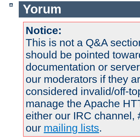
Yorum
Notice:
This is not a Q&A sect
should be pointed towar
documentation or serve
our moderators if they a
considered invalid/off-t
manage the Apache HTTP
either our IRC channel, 
our
mailing lists
.