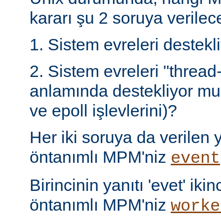
kararı şu 2 soruya verilece
1. Sistem evreleri destek
2. Sistem evreleri "thread
anlamında destekliyor mu 
ve epoll işlevlerini)?
Her iki soruya da verilen ya
öntanımlı MPM'niz
event
Birincinin yanıtı 'evet' ikin
öntanımlı MPM'niz
worke