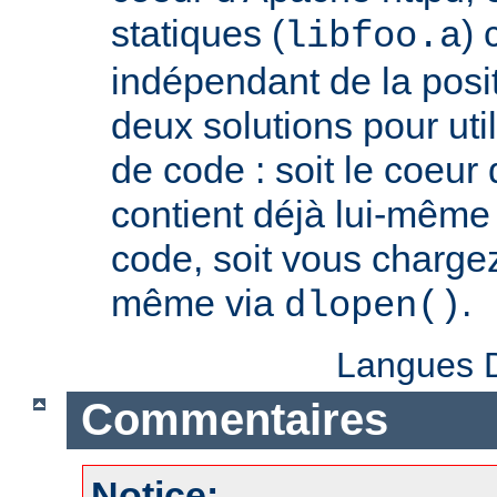
statiques (
) 
libfoo.a
indépendant de la positi
deux solutions pour util
de code : soit le coeur
contient déjà lui-même
code, soit vous charge
même via
.
dlopen()
Langues D
Commentaires
Notice: