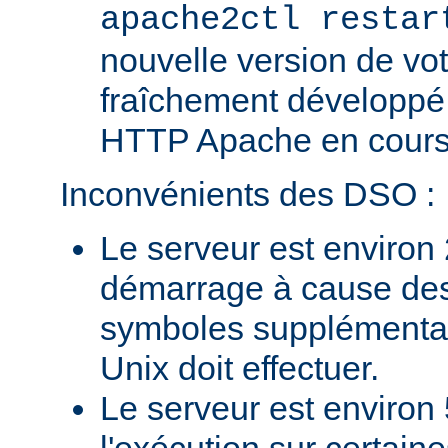
apache2ctl restar
nouvelle version de vo
fraîchement développé
HTTP Apache en cours 
Inconvénients des DSO :
Le serveur est environ 
démarrage à cause des
symboles supplémentai
Unix doit effectuer.
Le serveur est environ 
l'exécution sur certain