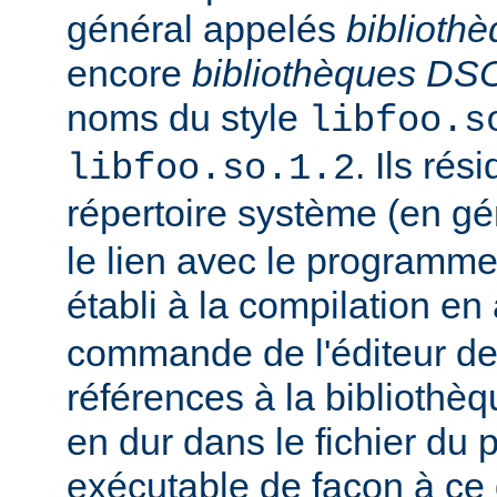
général appelés
biblioth
encore
bibliothèques DS
noms du style
libfoo.s
. Ils rés
libfoo.so.1.2
répertoire système (en g
le lien avec le programme
établi à la compilation en
commande de l'éditeur de 
références à la bibliothè
en dur dans le fichier d
exécutable de façon à ce