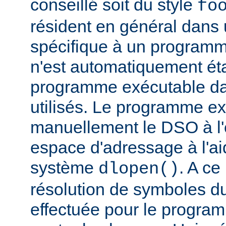
conseillé soit du style
fo
résident en général dans 
spécifique à un programm
n'est automatiquement éta
programme exécutable dan
utilisés. Le programme e
manuellement le DSO à l'
espace d'adressage à l'ai
système
. A c
dlopen()
résolution de symboles d
effectuée pour le progra