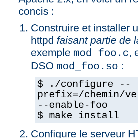
concis :
Construire et installe
httpd
faisant partie de l
exemple
,
mod_foo.c
DSO
:
mod_foo.so
$ ./configure --
prefix=/chemin/ve
--enable-foo
$ make install
Configure le serveur 