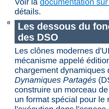
Voir la
documentation sur
détails.
Les dessous du fo
des DSO
Les clônes modernes d'U
mécanisme appelé édition
chargement dynamiques 
Dynamiques Partagés
(DS
construire un morceau d
un format spécial pour le