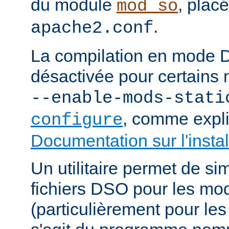
du module
, plac
mod_so
.
apache2.conf
La compilation en mode 
désactivée pour certains 
--enable-mods-stati
, comme expl
configure
Documentation sur l'instal
Un utilitaire permet de sim
fichiers DSO pour les mo
(particulièrement pour les 