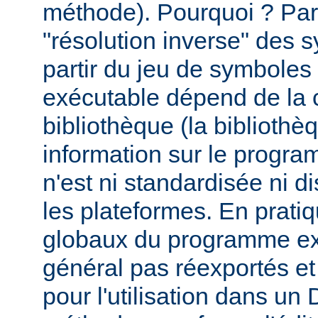
méthode). Pourquoi ? Par
"résolution inverse" des
partir du jeu de symbole
exécutable dépend de la 
bibliothèque (la biblioth
information sur le programm
n'est ni standardisée ni d
les plateformes. En prati
globaux du programme ex
général pas réexportés et
pour l'utilisation dans u