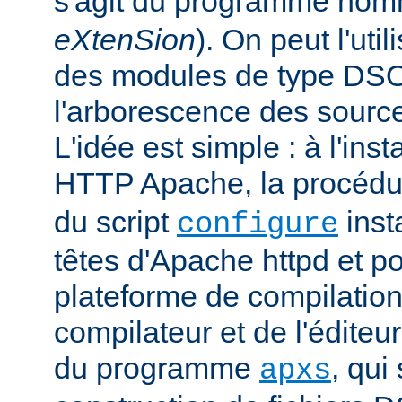
s'agit du programme no
eXtenSion
). On peut l'uti
des modules de type DS
l'arborescence des sourc
L'idée est simple : à l'ins
HTTP Apache, la procéd
du script
insta
configure
têtes d'Apache httpd et po
plateforme de compilation
compilateur et de l'éditeur 
du programme
, qui
apxs