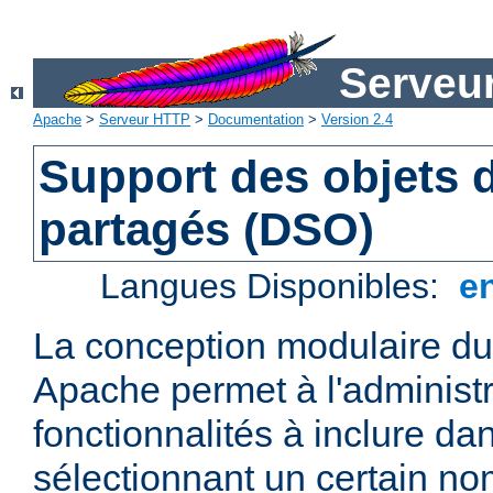
Serveu
Apache
>
Serveur HTTP
>
Documentation
>
Version 2.4
Support des objets
partagés (DSO)
Langues Disponibles:
e
La conception modulaire d
Apache permet à l'administr
fonctionnalités à inclure da
sélectionnant un certain n