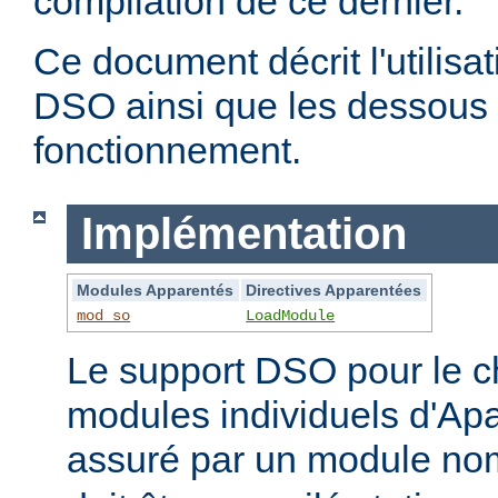
compilation de ce dernier.
Ce document décrit l'utilis
DSO ainsi que les dessous 
fonctionnement.
Implémentation
Modules Apparentés
Directives Apparentées
mod_so
LoadModule
Le support DSO pour le 
modules individuels d'Apa
assuré par un module 