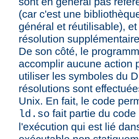
sont en général pas réfé
(car c'est une bibliothèq
général et réutilisable), e
résolution supplémentaire
De son côté, le programm
accomplir aucune action p
utiliser les symboles du 
résolutions sont effectuée
Unix. En fait, le code per
fait partie du cod
ld.so
l'exécution qui est lié d