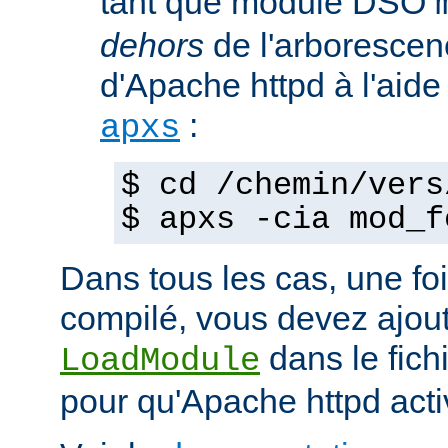
tant que module DSO
dehors
de l'arborescen
d'Apache httpd à l'ai
:
apxs
$ cd /chemin/vers
$ apxs -cia mod_f
Dans tous les cas, une fo
compilé, vous devez ajout
dans le fich
LoadModule
pour qu'Apache httpd acti