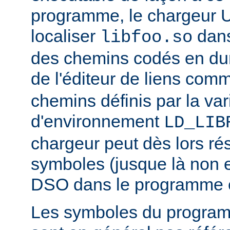
programme, le chargeur U
localiser
dan
libfoo.so
des chemins codés en dur 
de l'éditeur de liens co
chemins définis par la var
d'environnement
LD_LIB
chargeur peut dès lors ré
symboles (jusque là non 
DSO dans le programme 
Les symboles du progra