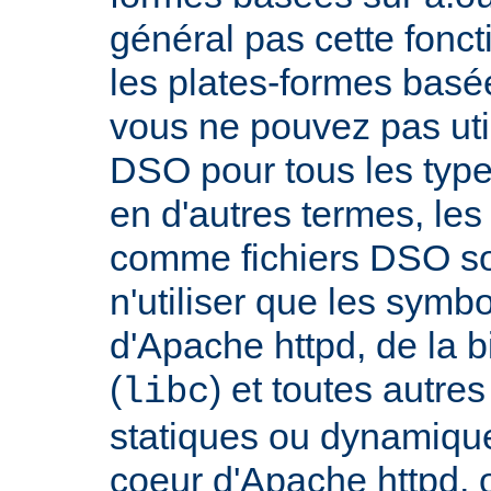
général pas cette fonct
les plates-formes basée
vous ne pouvez pas uti
DSO pour tous les typ
en d'autres termes, le
comme fichiers DSO so
n'utiliser que les symb
d'Apache httpd, de la 
(
) et toutes autre
libc
statiques ou dynamiques
coeur d'Apache httpd, 