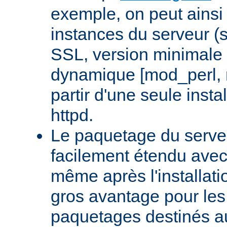
exemple, on peut ainsi 
instances du serveur (
SSL, version minimale 
dynamique [mod_perl,
partir d'une seule insta
httpd.
Le paquetage du serveu
facilement étendu avec
même après l'installati
gros avantage pour le
paquetages destinés aux