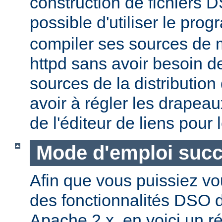
construction de fichiers DS
possible d'utiliser le pr
compiler ses sources de
httpd sans avoir besoin d
sources de la distribution
avoir à régler les drapeau
de l'éditeur de liens pour
Mode d'emploi succ
Afin que vous puissiez vo
des fonctionnalités DSO
Apache 2.x, en voici un r