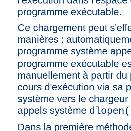
l'exécution dans l'espace
programme exécutable.
Ce chargement peut s'eff
manières : automatiquem
programme système app
programme exécutable es
manuellement à partir d
cours d'exécution via sa p
système vers le chargeur 
appels système
dlopen(
Dans la première méthod