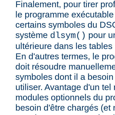
Finalement, pour tirer pro
le programme exécutable 
certains symboles du DSO 
système
pour un
dlsym()
ultérieure dans les tables 
En d'autres termes, le p
doit résoudre manuelleme
symboles dont il a besoin
utiliser. Avantage d'un te
modules optionnels du p
besoin d'être chargés (et 