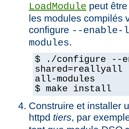
peut être
LoadModule
les modules compilés vi
configure
--enable-
.
modules
$ ./configure --e
shared=reallyall 
all-modules
$ make install
Construire et installe
httpd
tiers
, par exempl