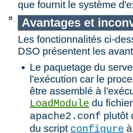
que fournit le système d'e
Avantages et incon
Les fonctionnalités ci-de
DSO présentent les avant
Le paquetage du serveur
l'exécution car le proc
être assemblé à l'exécut
du fichier
LoadModule
plutôt 
apache2.conf
du script
à 
configure