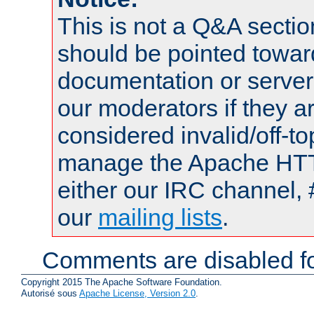
This is not a Q&A sect
should be pointed towar
documentation or serve
our moderators if they a
considered invalid/off-t
manage the Apache HTTP
either our IRC channel, 
our
mailing lists
.
Comments are disabled fo
Copyright 2015 The Apache Software Foundation.
Autorisé sous
Apache License, Version 2.0
.