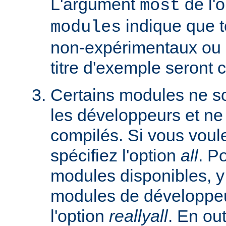
L'argument
de l'
most
indique que 
modules
non-expérimentaux ou q
titre d'exemple seront 
Certains modules ne so
les développeurs et ne
compilés. Si vous voulez
spécifiez l'option
all
. P
modules disponibles, y
modules de développeu
l'option
reallyall
. En out