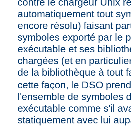
contre le chargeur Unix r
automatiquement tout sy
encore résolu) faisant par
symboles exporté par le
exécutable et ses biblio
chargées (et en particulie
de la bibliothèque à tout f
cette façon, le DSO pren
l'ensemble de symboles
exécutable comme s'il avai
statiquement avec lui aup