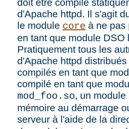
doit être compilé statiqu
d'Apache httpd. Il s'agit 
le module
à ne pas 
core
en tant que module DSO 
Pratiquement tous les au
d'Apache httpd distribués 
compilés en tant que mod
compilé en tant que mo
, un module 
mod_foo.so
mémoire au démarrage o
serveur à l'aide de la dire