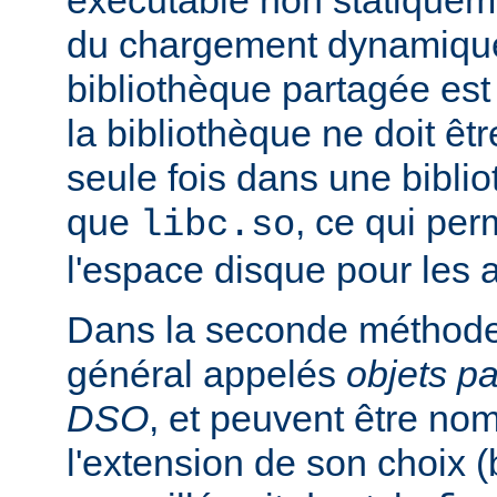
exécutable non statiqueme
du chargement dynamique
bibliothèque partagée est 
la bibliothèque ne doit êt
seule fois dans une bibli
que
, ce qui pe
libc.so
l'espace disque pour les
Dans la seconde méthode
général appelés
objets p
DSO
, et peuvent être n
l'extension de son choix 