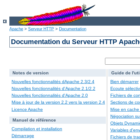
Apache
>
Serveur HTTP
>
Documentation
Documentation du Serveur HTTP Apache
Notes de version
Guide de l'uti
Nouvelles fonctionnalités dApache 2.3/2.4
Bien démarrer
Nouvelles fonctionnalités d'Apache 2.1/2.2
Ecoute sélecti
Nouvelles fonctionnalités d'Apache 2.0
Fichiers de con
Mise à jour de la version 2.2 vers la version 2.4
Sections de co
Licence Apache
Mise en cache
Négociation su
Manuel de référence
Objets Dynami
Compilation et installation
Variables d'en
Démarrage
Fichiers de tra