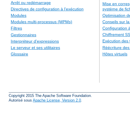
Arrêt ou redémarrage
Mise en corre
système de fic
Directives de configuration à l'exécution
Optimisation 
Modules
Conseils sur la
Modules multi-processus (MPMs)
Configuration à
Filtres
Chiffrement S
Gestionnaires
Exécution des
Interpréteur d'expressions
Réécriture de
Le serveur et ses utilitaires
Hôtes virtuels
Glossaire
Copyright 2015 The Apache Software Foundation.
Autorisé sous
Apache License, Version 2.0
.