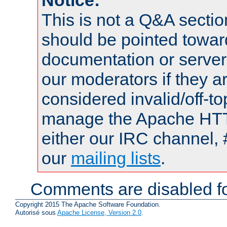
This is not a Q&A sect
should be pointed towar
documentation or serve
our moderators if they a
considered invalid/off-t
manage the Apache HTTP
either our IRC channel, 
our
mailing lists
.
Comments are disabled fo
Copyright 2015 The Apache Software Foundation.
Autorisé sous
Apache License, Version 2.0
.