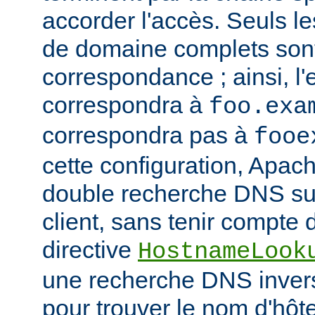
accorder l'accès. Seuls 
de domaine complets son
correspondance ; ainsi, l
correspondra à
foo.exa
correspondra pas à
fooe
cette configuration, Apac
double recherche DNS sur
client, sans tenir compte d
directive
HostnameLook
une recherche DNS invers
pour trouver le nom d'hôt