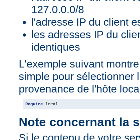
127.0.0.0/8
l'adresse IP du client es
les adresses IP du clie
identiques
L'exemple suivant montr
simple pour sélectionner 
provenance de l'hôte local
Require
 local
Note concernant la s
Si le contenu de votre se