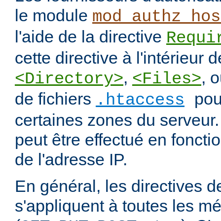
le module
mod_authz_hos
l'aide de la directive
Requi
cette directive à l'intérieur 
,
, 
<Directory>
<Files>
de fichiers
pou
.htaccess
certaines zones du serveur.
peut être effectué en fonct
de l'adresse IP.
En général, les directives de
s'appliquent à toutes les m