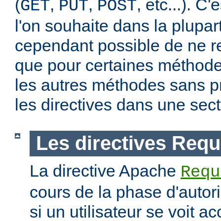
(
,
,
, etc...). C
GET
PUT
POST
l'on souhaite dans la plupart
cependant possible de ne re
que pour certaines méthodes
les autres méthodes sans pr
les directives dans une sec
Les directives Requ
La directive Apache
Requ
cours de la phase d'autori
si un utilisateur se voit a