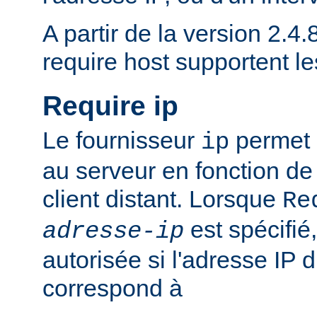
A partir de la version 2.4.8
require host supportent l
Require ip
Le fournisseur
permet d
ip
au serveur en fonction de
client distant. Lorsque
Re
est spécifié,
adresse-ip
autorisée si l'adresse IP d
correspond à