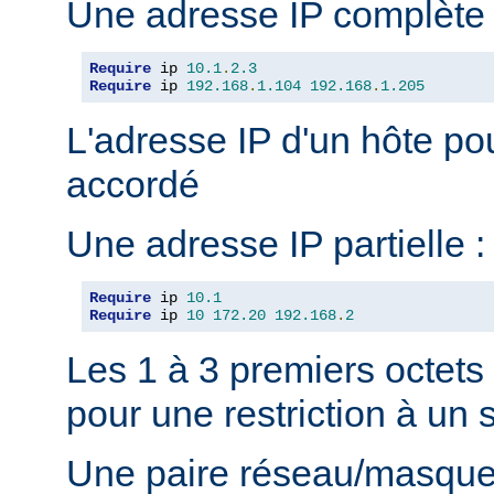
Une adresse IP complète 
Require
 ip 
10.1
.
2.3
Require
 ip 
192.168
.
1.104
192.168
.
1.205
L'adresse IP d'un hôte pou
accordé
Une adresse IP partielle :
Require
 ip 
10.1
Require
 ip 
10
172.20
192.168
.
2
Les 1 à 3 premiers octets
pour une restriction à un
Une paire réseau/masque