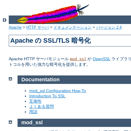
Apache
>
HTTP サーバ
>
ドキュメンテーション
>
バージョン 2.4
Apache の SSL/TLS 暗号化
Apache HTTP サーバモジュール
が
OpenSSL
ライブラリへの
mod_ssl
トコルを用いた強力な暗号化を提供します。
Documentation
mod_ssl Configuration How-To
Introduction To SSL
互換性
よくある質問
用語
mod_ssl