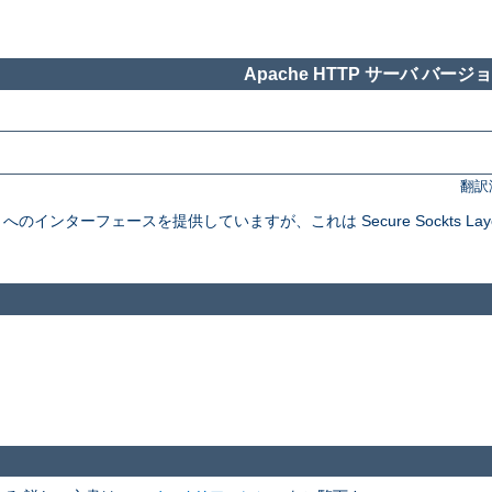
Apache HTTP サーバ バージョン
翻訳
インターフェースを提供していますが、これは Secure Sockts Layer と Tra