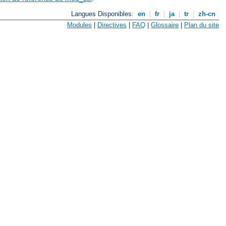
Langues Disponibles:
en
|
fr
|
ja
|
tr
|
zh-cn
Modules
|
Directives
|
FAQ
|
Glossaire
|
Plan du site