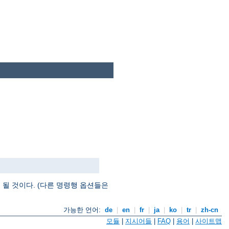
될 것이다. (다른 명령행 옵션들은
가능한 언어:
de
|
en
|
fr
|
ja
|
ko
|
tr
|
zh-cn
모듈
|
지시어들
|
FAQ
|
용어
|
사이트맵