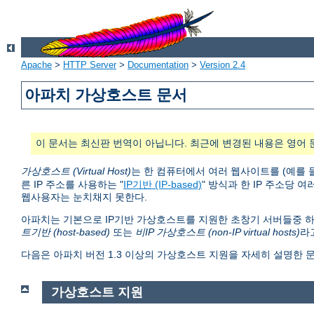
Apache
>
HTTP Server
>
Documentation
>
Version 2.4
아파치 가상호스트 문서
이 문서는 최신판 번역이 아닙니다. 최근에 변경된 내용은 영어 
가상호스트 (Virtual Host)
는 한 컴퓨터에서 여러 웹사이트를 (예를 
른 IP 주소를 사용하는 "
IP기반 (IP-based)
" 방식과 한 IP 주소당 여
웹사용자는 눈치채지 못한다.
아파치는 기본으로 IP기반 가상호스트를 지원한 초창기 서버들중 하
트기반 (host-based)
또는
비IP 가상호스트 (non-IP virtual hosts)
라
다음은 아파치 버전 1.3 이상의 가상호스트 지원을 자세히 설명한 
가상호스트 지원