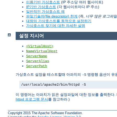
이름기반 가상호스트
(IP 주소당 여러 웹사이트)
IP기반 가상호스트
(각 웹사이트마다 IP 주소)
일반적인 가상호스트 예
파일기술자(file descriptor) 한계
(즉,
너무 많은 로그파일
대량의 가상호스트를 동적으로 설정하기
가상호스트 찾기에 대한 자세한 설명
설정 지시어
<VirtualHost>
NameVirtualHost
ServerName
ServerAlias
ServerPath
가상호스트 설정을 테스트할때 아파치의
명령행 옵션이 유용
-S
/usr/local/apache2/bin/httpd -S
이 명령어는 아파치가 읽은 설정파일에 대한 정보를 출력한다. 
httpd 프로그램 문서
를 참고하라.)
Copyright 2015 The Apache Software Foundation.