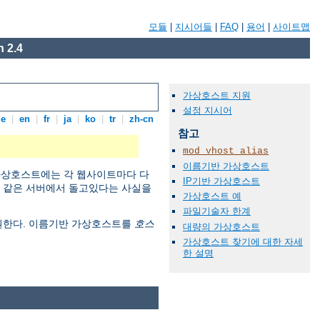
모듈
|
지시어들
|
FAQ
|
용어
|
사이트맵
 2.4
가상호스트 지원
설정 지시어
de
|
en
|
fr
|
ja
|
ko
|
tr
|
zh-cn
참고
mod_vhost_alias
이름기반 가상호스트
 가상호스트에는 각 웹사이트마다 다
IP기반 가상호스트
이 같은 서버에서 돌고있다는 사실을
가상호스트 예
파일기술자 한계
지원한다. 이름기반 가상호스트를
호스
대량의 가상호스트
가상호스트 찾기에 대한 자세
한 설명