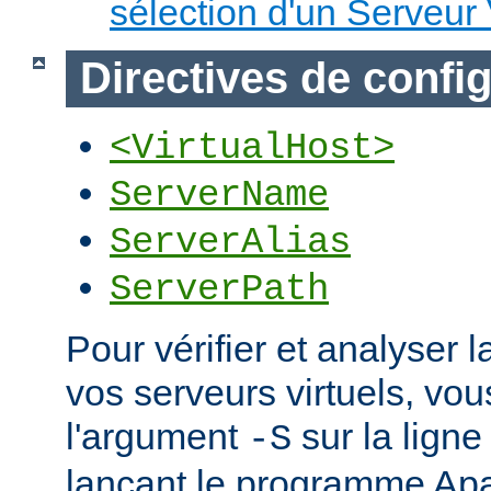
sélection d'un Serveur 
Directives de confi
<VirtualHost>
ServerName
ServerAlias
ServerPath
Pour vérifier et analyser l
vos serveurs virtuels, vou
l'argument
sur la lig
-S
lançant le programme Ap