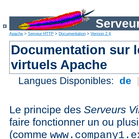
Serveu
Apache
>
Serveur HTTP
>
Documentation
>
Version 2.4
Documentation sur l
virtuels Apache
Langues Disponibles:
de
Le principe des
Serveurs Vi
faire fonctionner un ou plu
(comme
www.company1.e