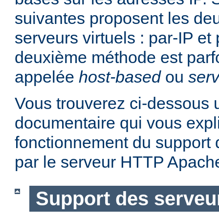
suivantes proposent les d
serveurs virtuels : par-IP e
deuxième méthode est parf
appelée
host-based
ou
serv
Vous trouverez ci-dessous u
documentaire qui vous expli
fonctionnement du support d
par le serveur HTTP Apach
Support des serveur