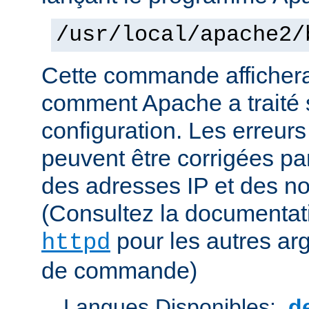
/usr/local/apache2/
Cette commande affichera
comment Apache a traité s
configuration. Les erreurs
peuvent être corrigées par
des adresses IP et des n
(Consultez la documenta
pour les autres ar
httpd
de commande)
Langues Disponibles:
d