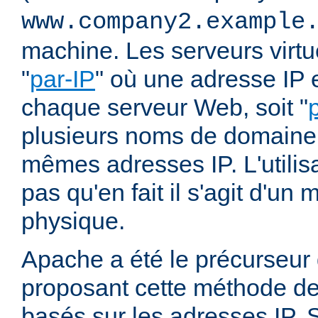
www.company2.example
machine. Les serveurs virtu
"
par-IP
" où une adresse IP e
chaque serveur Web, soit "
plusieurs noms de domaine 
mêmes adresses IP. L'utilisa
pas qu'en fait il s'agit d'u
physique.
Apache a été le précurseur
proposant cette méthode de 
basés sur les adresses IP. 