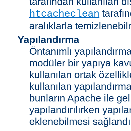
tarafından kullanılan di
tarafı
htcacheclean
aralıklarla temizlenebi
Yapılandırma
Öntanımlı yapılandırma b
modüler bir yapıya kav
kullanılan ortak özellikl
kullanılan yapılandırm
bunların Apache ile ge
yapılandırılırken yapı
eklenebilmesi sağlandı