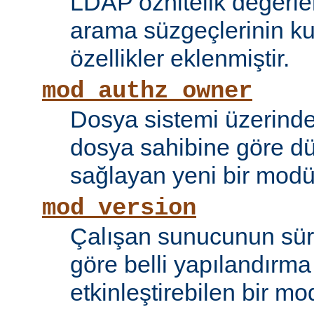
LDAP öznitelik değerle
arama süzgeçlerinin kul
özellikler eklenmiştir.
mod_authz_owner
Dosya sistemi üzerinde
dosya sahibine göre d
sağlayan yeni bir modü
mod_version
Çalışan sunucunun sü
göre belli yapılandırma 
etkinleştirebilen bir mo