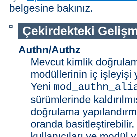
belgesine bakınız.
Çekirdekteki Gelişm
Authn/Authz
Mevcut kimlik doğrulam
modüllerinin iç işleyiş
Yeni
mod_authn_ali
sürümlerinde kaldırılmışt
doğrulama yapılandırm
oranda basitleştirebilir.
kullanıcıları ve modül y