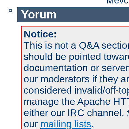
Mevcu
Yorum
Notice:
This is not a Q&A sect
should be pointed towar
documentation or serve
our moderators if they a
considered invalid/off-t
manage the Apache HTTP
either our IRC channel, 
our
mailing lists
.