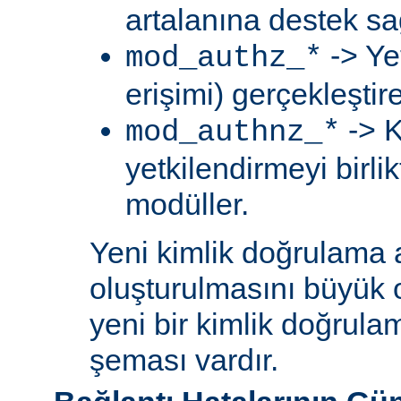
artalanına destek sa
-> Ye
mod_authz_*
erişimi) gerçekleştir
-> K
mod_authnz_*
yetkilendirmeyi birli
modüller.
Yeni kimlik doğrulama 
oluşturulmasını büyük 
yeni bir kimlik doğrula
şeması vardır.