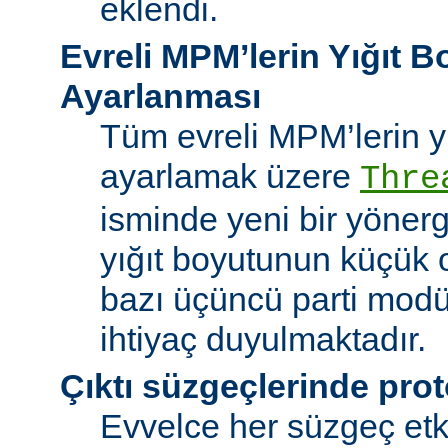
eklendi.
Evreli MPM’lerin Yığıt 
Ayarlanması
Tüm evreli MPM’lerin y
ayarlamak üzere
Thre
isminde yeni bir yöner
yığıt boyutunun küçük 
bazı üçüncü parti modü
ihtiyaç duyulmaktadır.
Çıktı süzgeçlerinde prot
Evvelce her süzgeç etki