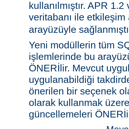
kullanılmıştır. APR 1.2
veritabanı ile etkileşim
arayüzüyle sağlanmıştı
Yeni modüllerin tüm SQ
işlemlerinde bu arayüz
ÖNERİlir. Mevcut uygu
uygulanabildiği takdird
önerilen bir seçenek ol
olarak kullanmak üzere 
güncellemeleri ÖNERİi