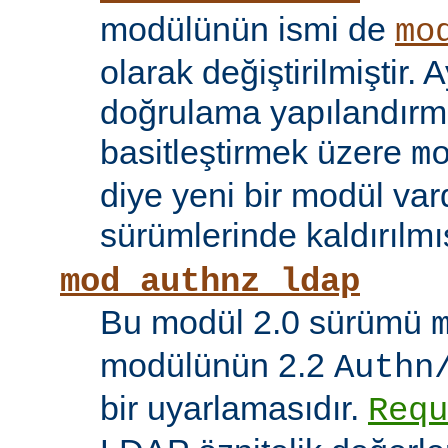
modülünün ismi de
mo
olarak değiştirilmiştir. A
doğrulama yapılandırma
basitleştirmek üzere
m
diye yeni bir modül vard
sürümlerinde kaldırılmış
mod_authnz_ldap
Bu modül 2.0 sürümü
modülünün 2.2
Authn
bir uyarlamasıdır.
Requ