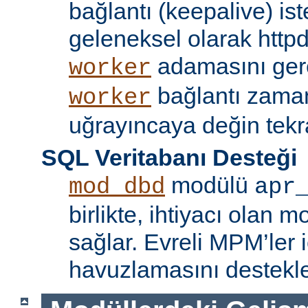
bağlantı (keepalive) ist
geleneksel olarak httpd
adamasını gere
worker
bağlantı zama
worker
uğrayıncaya değin tekr
SQL Veritabanı Desteği
modülü
mod_dbd
apr
birlikte, ihtiyacı olan 
sağlar. Evreli MPM’ler i
havuzlamasını destekle