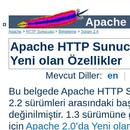
Apache 
Apache
>
HTTP Sunucusu
>
Belgeleme
>
Sürüm 2.4
Apache HTTP Sunuc
Yeni olan Özellikler
Mevcut Diller:
en
|
Bu belgede Apache HTTP S
2.2 sürümleri arasındaki baş
değinilmiştir. 1.3 sürümüne 
için
Apache 2.0’da Yeni olan