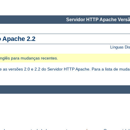
Servidor HTTP Apache Versã
o Apache 2.2
Línguas Di
 Inglês para mudanças recentes.
as versões 2.0 e 2.2 do Servidor HTTP Apache. Para a lista de mudan