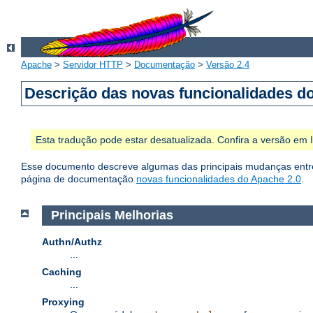
Apache
>
Servidor HTTP
>
Documentação
>
Versão 2.4
Descrição das novas funcionalidades d
Esta tradução pode estar desatualizada. Confira a versão em
Esse documento descreve algumas das principais mudanças entre 
página de documentação
novas funcionalidades do Apache 2.0
.
Principais Melhorias
Authn/Authz
...
Caching
...
Proxying