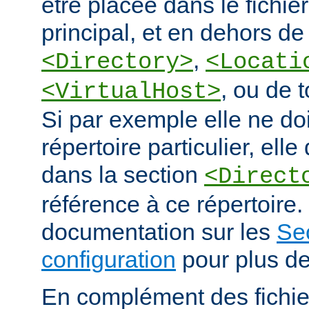
être placée dans le fichie
principal, et en dehors de
,
<Directory>
<Locati
, ou de 
<VirtualHost>
Si par exemple elle ne doi
répertoire particulier, elle
dans la section
<Direct
référence à ce répertoire. 
documentation sur les
Se
configuration
pour plus de
En complément des fichie