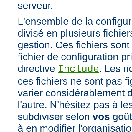
serveur.
L'ensemble de la configur
divisé en plusieurs fichiers
gestion. Ces fichiers sont
fichier de configuration pri
directive
. Les n
Include
ces fichiers ne sont pas f
varier considérablement d'
l'autre. N'hésitez pas à le
subdiviser selon
vos
goûts
à en modifier l'organisati