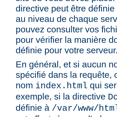
directive peut être défini
au niveau de chaque serve
pouvez consulter vos fich
pour vérifier la manière do
définie pour votre serveur
En général, et si aucun no
spécifié dans la requête,
nom
qui ser
index.html
exemple, si la directive
D
définie à
/var/www/htm