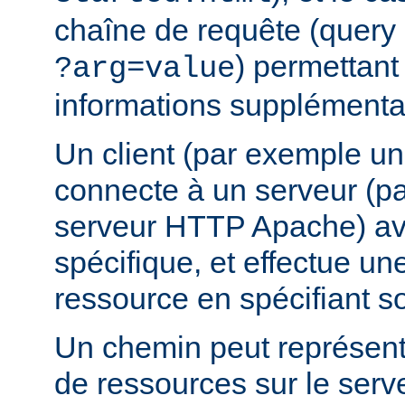
chaîne de requête (query 
) permettant
?arg=value
informations supplémentai
Un client (par exemple u
connecte à un serveur (p
serveur HTTP Apache) av
spécifique, et effectue u
ressource en spécifiant s
Un chemin peut représent
de ressources sur le serv