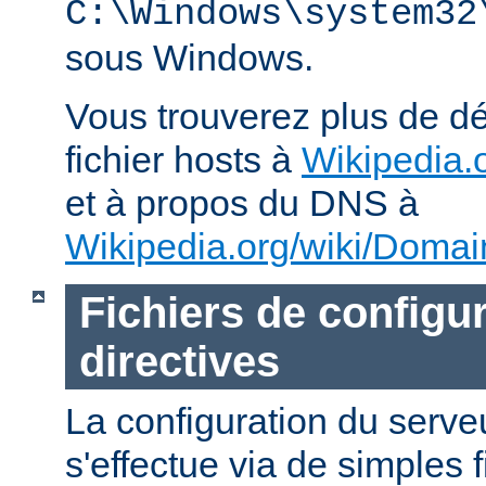
C:\Windows\system32
sous Windows.
Vous trouverez plus de dé
fichier hosts à
Wikipedia.o
et à propos du DNS à
Wikipedia.org/wiki/Dom
Fichiers de configur
directives
La configuration du ser
s'effectue via de simples 