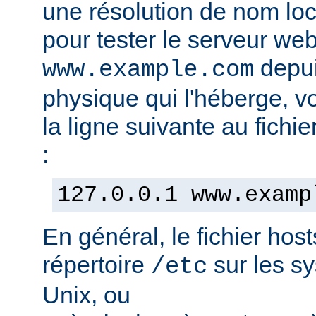
une résolution de nom lo
pour tester le serveur we
depui
www.example.com
physique qui l'héberge, v
la ligne suivante au fichie
:
127.0.0.1 www.examp
En général, le fichier hos
répertoire
sur les s
/etc
Unix, ou