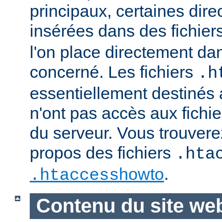
principaux, certaines dire
insérées dans des fichier
l'on place directement dan
concerné. Les fichiers
.h
essentiellement destinés
n'ont pas accès aux fichie
du serveur. Vous trouvere
propos des fichiers
.hta
howto
.
.htaccess
Contenu du site we