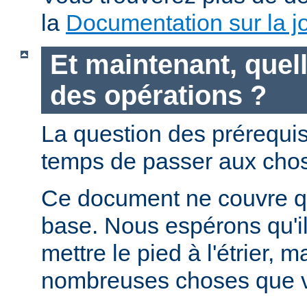
la
Documentation sur la jo
Et maintenant, quell
des opérations ?
La question des prérequis 
temps de passer aux chos
Ce document ne couvre qu
base. Nous espérons qu'i
mettre le pied à l'étrier, m
nombreuses choses que v