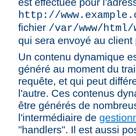
est effectuée pour l'adres
http://www.example.
fichier
/var/www/html/
qui sera envoyé au client 
Un contenu dynamique est
généré au moment du trai
requête, et qui peut diffé
l'autre. Ces contenus dy
être générés de nombreu
l'intermédiaire de
gestion
"handlers". Il est aussi p