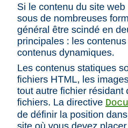
Si le contenu du site web
sous de nombreuses forme
général être scindé en d
principales : les contenus 
contenus dynamiques.
Les contenus statiques s
fichiers HTML, les images
tout autre fichier résidan
fichiers. La directive
Doc
de définir la position dan
site où vous devez placer 