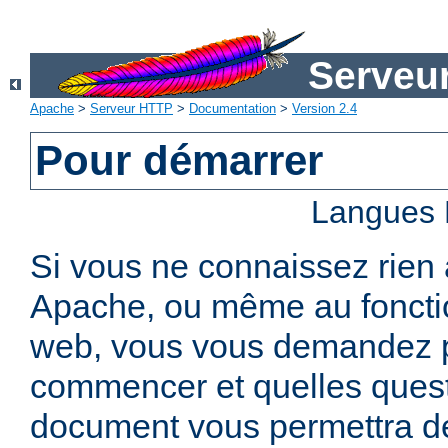
Serveu
Apache
>
Serveur HTTP
>
Documentation
>
Version 2.4
Pour démarrer
Langues 
Si vous ne connaissez rien
Apache, ou même au foncti
web, vous vous demandez 
commencer et quelles quest
document vous permettra de