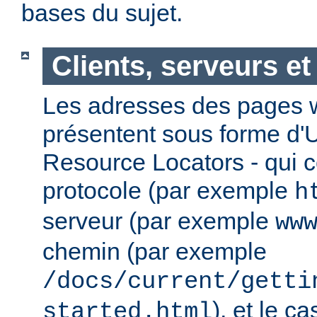
bases du sujet.
Clients, serveurs e
Les adresses des pages w
présentent sous forme d'
Resource Locators - qui 
protocole (par exemple
h
serveur (par exemple
ww
chemin (par exemple
/docs/current/getti
), et le c
started.html