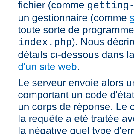
fichier (comme
getting
un gestionnaire (comme
s
toute sorte de programm
). Nous décrir
index.php
détails ci-dessous dans l
d'un site web
.
Le serveur envoie alors 
comportant un code d'état
un corps de réponse. Le c
la requête a été traitée 
la négative quel type d'er