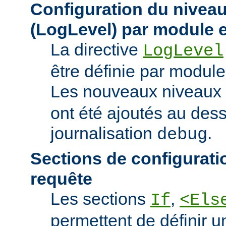
Configuration du niveau
(LogLevel) par module e
La directive
LogLevel
être définie par module 
Les nouveaux niveaux
ont été ajoutés au des
journalisation
.
debug
Sections de configurati
requête
Les sections
,
If
<Els
permettent de définir u