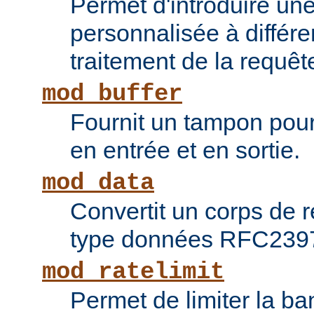
Permet d'introduire une
personnalisée à différ
traitement de la requêt
mod_buffer
Fournit un tampon pour 
en entrée et en sortie.
mod_data
Convertit un corps de
type données RFC239
mod_ratelimit
Permet de limiter la b