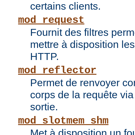
certains clients.
mod_request
Fournit des filtres perm
mettre à disposition le
HTTP.
mod_reflector
Permet de renvoyer c
corps de la requête via l
sortie.
mod_slotmem_shm
Met à disposition un fo