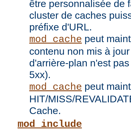
être personnalisée de 
cluster de caches puis
préfixe d'URL.
peut maint
mod_cache
contenu non mis à jour
d'arrière-plan n'est pas
5xx).
peut maint
mod_cache
HIT/MISS/REVALIDATE 
Cache.
mod_include