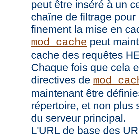
peut être inséré à un ce
chaîne de filtrage pour 
finement la mise en ca
peut maint
mod_cache
cache des requêtes H
Chaque fois que cela es
directives de
mod_cac
maintenant être défini
répertoire, et non plu
du serveur principal.
L'URL de base des UR