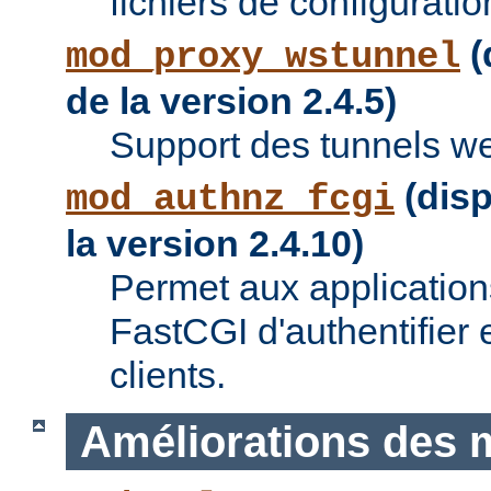
fichiers de configuratio
(
mod_proxy_wstunnel
de la version 2.4.5)
Support des tunnels w
(disp
mod_authnz_fcgi
la version 2.4.10)
Permet aux applications
FastCGI d'authentifier e
clients.
Améliorations des 