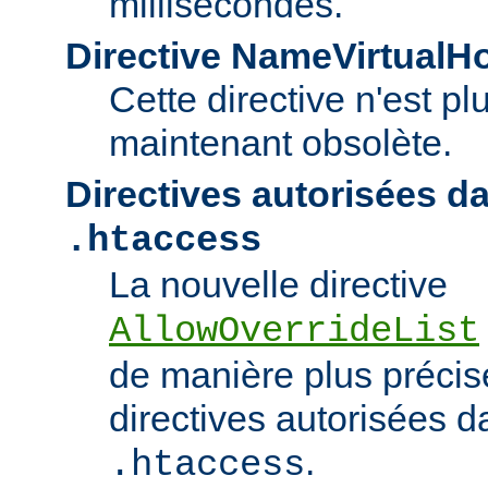
millisecondes.
Directive NameVirtualH
Cette directive n'est pl
maintenant obsolète.
Directives autorisées da
.htaccess
La nouvelle directive
AllowOverrideList
de manière plus précise
directives autorisées da
.
.htaccess