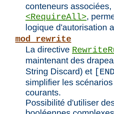
conteneurs associées
, perme
<RequireAll>
logique d'autorisation 
mod_rewrite
La directive
RewriteR
maintenant des drape
String Discard) et
[EN
simplifier les scénarios
courants.
Possibilité d'utiliser d
booléennes complexes 