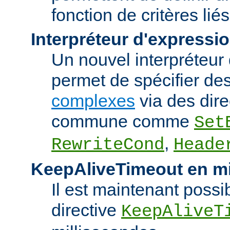
fonction de critères lié
Interpréteur d'expressi
Un nouvel interpréteur
permet de spécifier de
complexes
via des dire
commune comme
Set
,
RewriteCond
Heade
KeepAliveTimeout en mi
Il est maintenant possib
directive
KeepAliveT