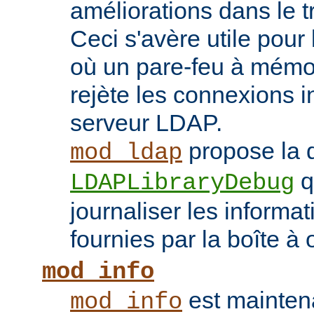
améliorations dans le t
Ceci s'avère utile pour 
où un pare-feu à mémoir
rejète les connexions i
serveur LDAP.
propose la d
mod_ldap
q
LDAPLibraryDebug
journaliser les inform
fournies par la boîte à 
mod_info
est mainten
mod_info