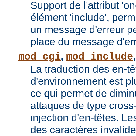
Support de l'attribut 'o
élément 'include', perm
un message d'erreur pe
place du message d'err
,
mod_cgi
mod_include
La traduction des en-tê
d'environnement est plu
ce qui permet de diminu
attaques de type cross-
injection d'en-têtes. L
des caractères invalid