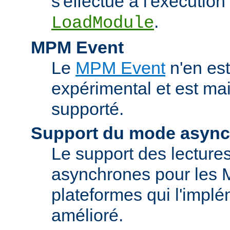
s'effectue à l'exécution 
.
LoadModule
MPM Event
Le
MPM Event
n'en est
expérimental et est ma
supporté.
Support du mode asyn
Le support des lectures
asynchrones pour les 
plateformes qui l'implé
amélioré.