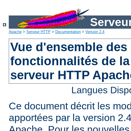
Serveu
Apache
>
Serveur HTTP
>
Documentation
>
Version 2.4
Vue d'ensemble des 
fonctionnalités de la
serveur HTTP Apach
Langues Disp
Ce document décrit les mod
apportées par la version 2
Apache. Pour les nouvelles 