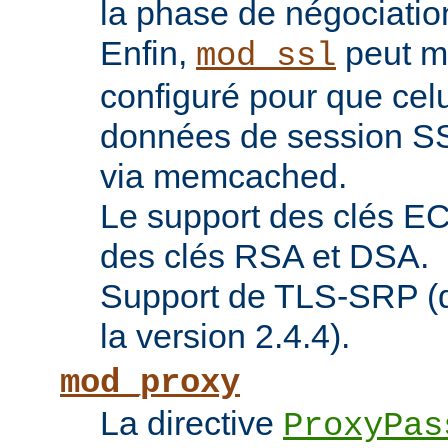
la phase de négociatio
Enfin,
peut ma
mod_ssl
configuré pour que celu
données de session SS
via memcached.
Le support des clés EC 
des clés RSA et DSA.
Support de TLS-SRP (di
la version 2.4.4).
mod_proxy
La directive
ProxyPas