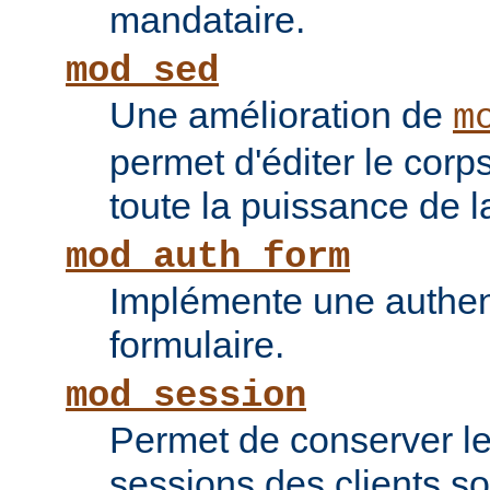
mandataire.
mod_sed
Une amélioration de
m
permet d'éditer le corp
toute la puissance de
mod_auth_form
Implémente une authent
formulaire.
mod_session
Permet de conserver l
sessions des clients s