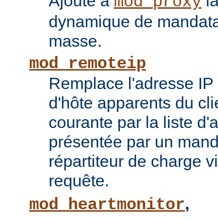
Ajoute à
la
mod_proxy
dynamique de mandatai
masse.
mod_remoteip
Remplace l'adresse IP 
d'hôte apparents du cli
courante par la liste d
présentée par un mand
répartiteur de charge vi
requête.
,
mod_heartmonitor