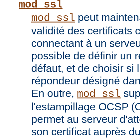
mod_ssl
peut maintenan
mod_ssl
validité des certificats 
connectant à un serveu
possible de définir un 
défaut, et de choisir si 
répondeur désigné dans l
En outre,
sup
mod_ssl
l'estampillage OCSP (O
permet au serveur d'atte
son certificat auprès d