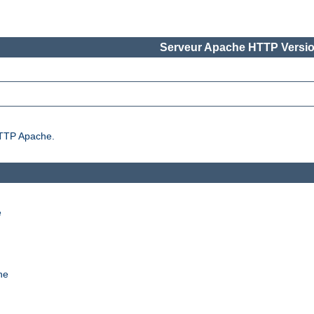
Serveur Apache HTTP Versio
 HTTP Apache.
e
he