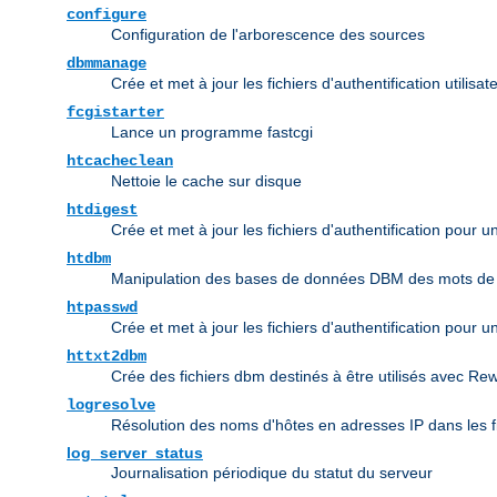
configure
Configuration de l'arborescence des sources
dbmmanage
Crée et met à jour les fichiers d'authentification utili
fcgistarter
Lance un programme fastcgi
htcacheclean
Nettoie le cache sur disque
htdigest
Crée et met à jour les fichiers d'authentification pour 
htdbm
Manipulation des bases de données DBM des mots de
htpasswd
Crée et met à jour les fichiers d'authentification pour u
httxt2dbm
Crée des fichiers dbm destinés à être utilisés avec Re
logresolve
Résolution des noms d'hôtes en adresses IP dans les f
log_server_status
Journalisation périodique du statut du serveur