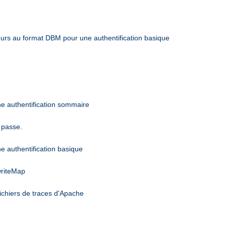
sateurs au format DBM pour une authentification basique
une authentification sommaire
 passe.
ne authentification basique
writeMap
ichiers de traces d'Apache