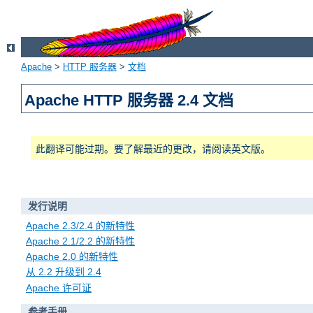
Apache
>
HTTP 服务器
>
文档
Apache HTTP 服务器 2.4 文档
此翻译可能过期。要了解最近的更改，请阅读英文版。
发行说明
Apache 2.3/2.4 的新特性
Apache 2.1/2.2 的新特性
Apache 2.0 的新特性
从 2.2 升级到 2.4
Apache 许可证
参考手册