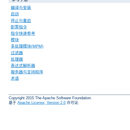
编译与安装
启动
停止与重启
配置指令
指令快速参考
模块
多处理模块(MPM)
过滤器
处理器
表达式解析器
服务器与支持程序
术语
Copyright 2015 The Apache Software Foundation.
基于
Apache License, Version 2.0
许可证.