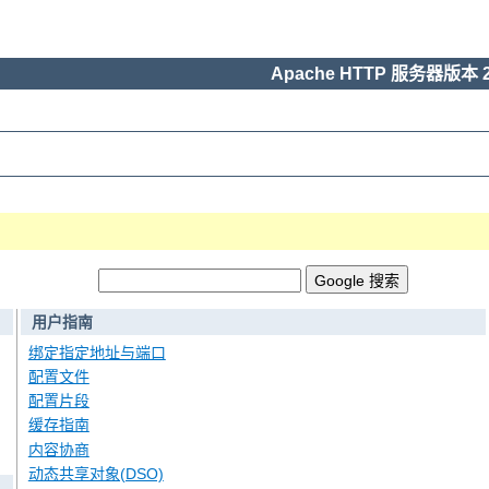
Apache HTTP 服务器版本 2
用户指南
绑定指定地址与端口
配置文件
配置片段
缓存指南
内容协商
动态共享对象(DSO)