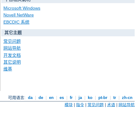
Microsoft Windows
Novell NetWare
EBCDIC 系统
其它主题
常见问题
网站导航
开发文档
其它说明
维基
可用语言:
da
|
de
|
en
|
es
|
fr
|
ja
|
ko
|
pt-br
|
tr
|
zh-cn
模块
|
指令
|
常见问题
|
术语
|
网站导航