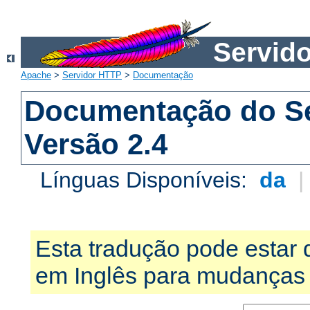
Servid
Apache
>
Servidor HTTP
>
Documentação
Documentação do S
Versão 2.4
Línguas Disponíveis:
da
Esta tradução pode estar 
em Inglês para mudanças 