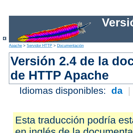
Versi
Apache
>
Servidor HTTP
>
Documentación
Versión 2.4 de la d
de HTTP Apache
Idiomas disponibles:
da
Esta traducción podría est
en inglés de la documenta