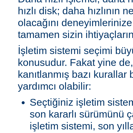
hızlı disk; daha hızlının n
olacağını deneyimlerinize
tamamen sizin ihtiyaçlarını
İşletim sistemi seçimi büy
konusudur. Fakat yine de, 
kanıtlanmış bazı kurallar
yardımcı olabilir:
Seçtiğiniz işletim siste
son kararlı sürümünü çal
işletim sistemi, son yıl