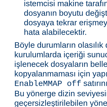
istemcisi makine tarafı
dosyanın boyutu değişt
dosyaya tekrar erişmeye
hata alabilecektir.
Böyle durumların olasılık
kurulumlarda içeriği sunu
işlenecek dosyaların bell
kopyalanmaması için yap
satırın
EnableMMAP off
Bu yönerge dizin seviyes
geçersizleştirilebilen yön