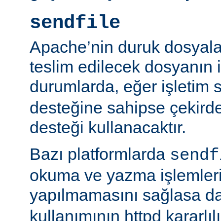
sendfile
Apache’nin duruk dosyala
teslim edilecek dosyanın 
durumlarda, eğer işletim 
desteğine sahipse çekird
desteği kullanacaktır.
Bazı platformlarda
sendf
okuma ve yazma işlemlerin
yapılmamasını sağlasa d
kullanımının httpd kararlı