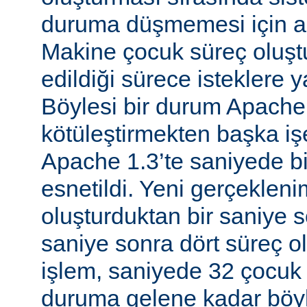
duruma düşmemesi için al
Makine çocuk süreç oluş
edildiği sürece isteklere 
Böylesi bir durum Apache
kötüleştirmekten başka iş
Apache 1.3’te saniyede bir
esnetildi. Yeni gerçekleni
oluşturduktan bir saniye so
saniye sonra dört süreç o
işlem, saniyede 32 çocuk 
duruma gelene kadar böyl