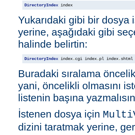
DirectoryIndex
 index
Yukarıdaki gibi bir dosya 
yerine, aşağıdaki gibi seçe
halinde belirtin:
DirectoryIndex
 index
.
cgi index
.
pl index
.
shtml
Buradaki sıralama öncelik s
yani, öncelikli olmasını i
listenin başına yazmalısın
İstenen dosya için
Multi
dizini taratmak yerine, gere