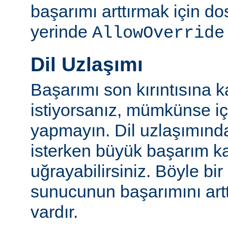
başarımı arttırmak için do
yerinde
AllowOverride
Dil Uzlaşımı
Başarımı son kırıntısına k
istiyorsanız, mümkünse içe
yapmayın. Dil uzlaşımınd
isterken büyük başarım ka
uğrayabilirsiniz. Böyle bi
sunucunun başarımını artt
vardır.