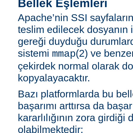
Bellek Eşlemleri
Apache’nin SSI sayfaların
teslim edilecek dosyanın 
gereği duyduğu durumlard
sistemi
(2) ve benzer
mmap
çekirdek normal olarak do
kopyalayacaktır.
Bazı platformlarda bu bel
başarımı arttırsa da başa
kararlılığının zora girdiği
olabilmektedir: