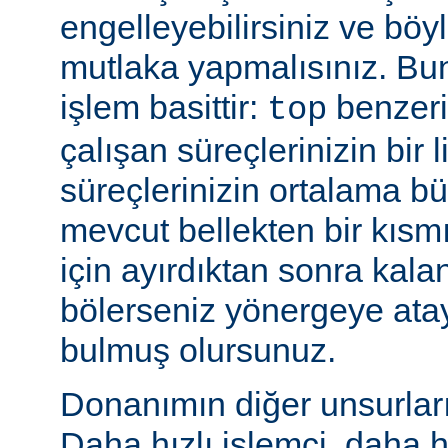
engelleyebilirsiniz ve bö
mutlaka yapmalısınız. Bu
işlem basittir:
benzeri
top
çalışan süreçlerinizin bir 
süreçlerinizin ortalama b
mevcut bellekten bir kısmı
için ayırdıktan sonra kala
bölerseniz yönergeye ata
bulmuş olursunuz.
Donanımın diğer unsurları 
Daha hızlı işlemci, daha h