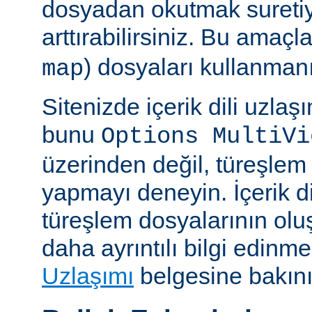
dosyadan okutmak suretiy
arttırabilirsiniz. Bu amaçl
) dosyaları kullanmanız
map
Sitenizde içerik dili uzla
bunu
Options MultiVi
üzerinden değil, türeşlem
yapmayı deneyin. İçerik di
türeşlem dosyalarının olu
daha ayrıntılı bilgi edinme
Uzlaşımı
belgesine bakını