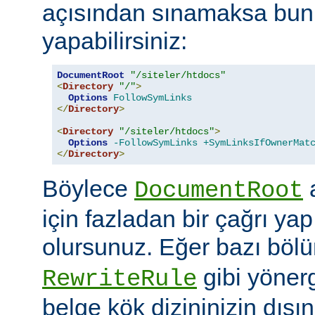
açısından sınamaksa bun
yapabilirsiniz:
DocumentRoot
"/siteler/htdocs"
<
Directory
"/"
>
Options
FollowSymLinks
</
Directory
>
<
Directory
"/siteler/htdocs"
>
Options
-FollowSymLinks
+SymLinksIfOwnerMat
</
Directory
>
Böylece
a
DocumentRoot
için fazladan bir çağrı ya
olursunuz. Eğer bazı böl
gibi yöner
RewriteRule
belge kök dizininizin dış