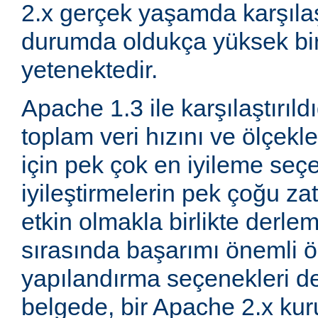
2.x gerçek yaşamda karşıla
durumda oldukça yüksek bi
yetenektedir.
Apache 1.3 ile karşılaştırıld
toplam veri hızını ve ölçeklen
için pek çok en iyileme seçe
iyileştirmelerin pek çoğu za
etkin olmakla birlikte derle
sırasında başarımı önemli ö
yapılandırma seçenekleri d
belgede, bir Apache 2.x k