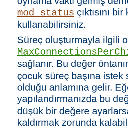
oynama vakti gelmiş deme
çıktısını bir
mod_status
kullanabilirsiniz.
Süreç oluşturmayla ilgili 
MaxConnectionsPerCh
sağlanır. Bu değer öntanı
çocuk süreç başına istek s
olduğu anlamına gelir. Eğ
yapılandırmanızda bu de
düşük bir değere ayarlar
kaldırmak zorunda kalabil