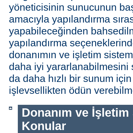
yöneticisinin sunucunun baş
amacıyla yapılandırma sıra
yapabileceğinden bahsedilm
yapılandırma seçeneklerinde
donanımın ve işletim sistem
daha iyi yararlanabilmesini 
da daha hızlı bir sunum için
işlevsellikten ödün verebilme
Donanım ve İşletim Si
Konular