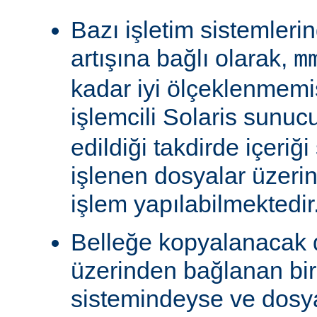
Bazı işletim sistemleri
artışına bağlı olarak,
m
kadar iyi ölçeklenmemiş
işlemcili Solaris sunu
edildiği takdirde içeriğ
işlenen dosyalar üzeri
işlem yapılabilmektedir
Belleğe kopyalanacak
üzerinden bağlanan bi
sistemindeyse ve dosy