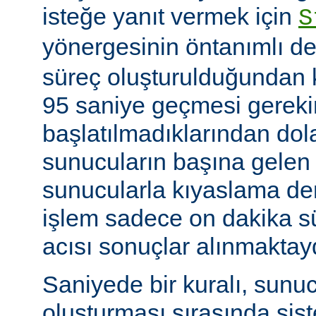
isteğe yanıt vermek için
S
yönergesinin öntanımlı de
süreç oluşturulduğundan k
95 saniye geçmesi gerekir
başlatılmadıklarından dol
sunucuların başına gelen
sunucularla kıyaslama de
işlem sadece on dakika sü
acısı sonuçlar alınmaktay
Saniyede bir kuralı, sunu
oluşturması sırasında sis