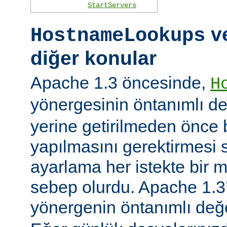
StartServers
ve
HostnameLookups
diğer konular
Apache 1.3 öncesinde,
H
yönergesinin öntanımlı d
yerine getirilmeden önce
yapılmasını gerektirmesi 
ayarlama her istekte bir 
sebep olurdu. Apache 1.3’
yönergenin öntanımlı değ